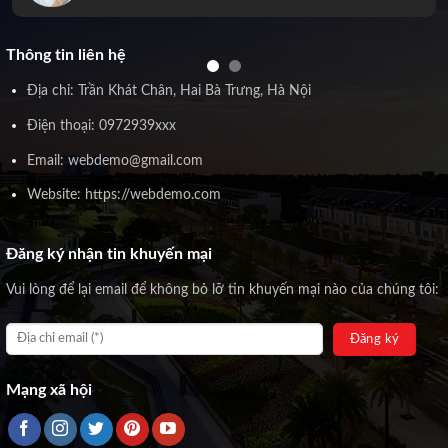
Thông tin liên hệ
Địa chỉ: Trần Khát Chân, Hai Bà Trưng, Hà Nội
Điện thoại: 0972939xxx
Email: webdemo@gmail.com
Website: https://webdemo.com
Đăng ký nhận tin khuyến mại
Vui lòng để lại email để không bỏ lỡ tin khuyến mại nào của chúng tôi:
Mạng xã hội