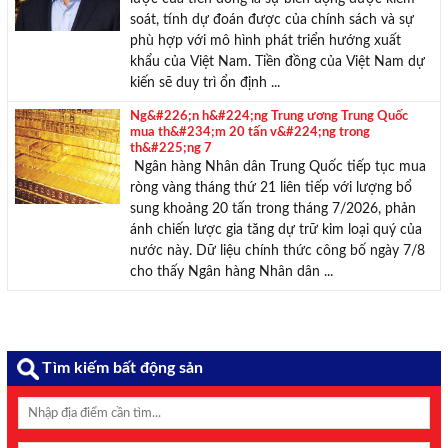
soát, tính dự đoán được của chính sách và sự
phù hợp với mô hình phát triển hướng xuất
khẩu của Việt Nam. Tiền đồng của Việt Nam dự
kiến sẽ duy trì ổn định ...
Ng&#226;n h&#224;ng Trung ương Trung Quốc
mua th&#234;m 20 tấn v&#224;ng trong
th&#225;ng 7
Ngân hàng Nhân dân Trung Quốc tiếp tục mua
ròng vàng tháng thứ 21 liên tiếp với lượng bổ
sung khoảng 20 tấn trong tháng 7/2026, phản
ánh chiến lược gia tăng dự trữ kim loại quý của
nước này. Dữ liệu chính thức công bố ngày 7/8
cho thấy Ngân hàng Nhân dân ...
Tìm kiếm bất động sản