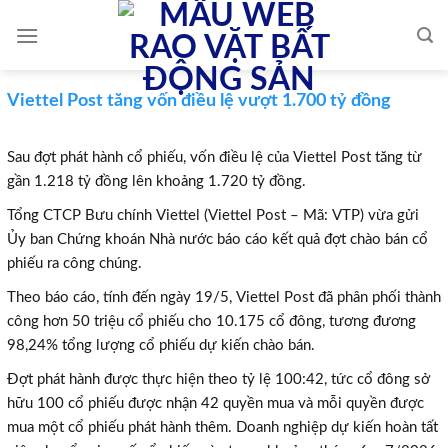
Skip
to
content
Viettel Post tăng vốn điều lệ vượt 1.700 tỷ đồng
Sau đợt phát hành cổ phiếu, vốn điều lệ của Viettel Post tăng từ
gần 1.218 tỷ đồng lên khoảng 1.720 tỷ đồng.
Tổng CTCP Bưu chính Viettel (Viettel Post – Mã: VTP) vừa gửi
Ủy ban Chứng khoán Nhà nước báo cáo kết quả đợt chào bán cổ
phiếu ra công chúng.
Theo báo cáo, tính đến ngày 19/5, Viettel Post đã phân phối thành
công hơn 50 triệu cổ phiếu cho 10.175 cổ đông, tương đương
98,24% tổng lượng cổ phiếu dự kiến chào bán.
Đợt phát hành được thực hiện theo tỷ lệ 100:42, tức cổ đông sở
hữu 100 cổ phiếu được nhận 42 quyền mua và mỗi quyền được
mua một cổ phiếu phát hành thêm. Doanh nghiệp dự kiến hoàn tất