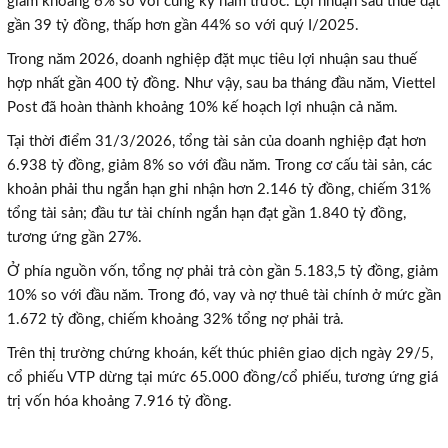
giảm khoảng 6% so với cùng kỳ năm trước. Lợi nhuận sau thuế đạt
gần 39 tỷ đồng, thấp hơn gần 44% so với quý I/2025.
Trong năm 2026, doanh nghiệp đặt mục tiêu lợi nhuận sau thuế
hợp nhất gần 400 tỷ đồng. Như vậy, sau ba tháng đầu năm, Viettel
Post đã hoàn thành khoảng 10% kế hoạch lợi nhuận cả năm.
Tại thời điểm 31/3/2026, tổng tài sản của doanh nghiệp đạt hơn
6.938 tỷ đồng, giảm 8% so với đầu năm. Trong cơ cấu tài sản, các
khoản phải thu ngắn hạn ghi nhận hơn 2.146 tỷ đồng, chiếm 31%
tổng tài sản; đầu tư tài chính ngắn hạn đạt gần 1.840 tỷ đồng,
tương ứng gần 27%.
Ở phía nguồn vốn, tổng nợ phải trả còn gần 5.183,5 tỷ đồng, giảm
10% so với đầu năm. Trong đó, vay và nợ thuê tài chính ở mức gần
1.672 tỷ đồng, chiếm khoảng 32% tổng nợ phải trả.
Trên thị trường chứng khoán, kết thúc phiên giao dịch ngày 29/5,
cổ phiếu VTP dừng tại mức 65.000 đồng/cổ phiếu, tương ứng giá
trị vốn hóa khoảng 7.916 tỷ đồng.