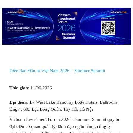
Diễn đàn Đầu tư Việt Nam 2026 – Summer Summit
Thời gian:
11/06/2026
Địa điểm:
L7 West Lake Hanoi by Lotte Hotels, Ballroom
tầng 4, 683 Lạc Long Quân, Tây Hồ, Hà Nội
Vietnam Investment Forum 2026 – Summer Summit quy tụ
đại diện cơ quan quản lý, lãnh đạo ngân hàng, công ty