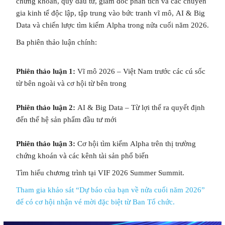
chứng khoán, quỹ đầu tư, giám đốc phân tích và các chuyên
gia kinh tế độc lập, tập trung vào bức tranh vĩ mô, AI & Big
Data và chiến lược tìm kiếm Alpha trong nửa cuối năm 2026.
Ba phiên thảo luận chính:
×
Phiên thảo luận 1:
Vĩ mô 2026 – Việt Nam trước các cú sốc
từ bên ngoài và cơ hội từ bên trong
Phiên thảo luận 2:
AI & Big Data – Từ lợi thế ra quyết định
đến thế hệ sản phẩm đầu tư mới
Phiên thảo luận 3:
Cơ hội tìm kiếm Alpha trên thị trường
chứng khoán và các kênh tài sản phổ biến
Tìm hiểu chương trình tại VIF 2026 Summer Summit.
Tham gia khảo sát “Dự báo của bạn về nửa cuối năm 2026”
để có cơ hội nhận vé mời đặc biệt từ Ban Tổ chức.