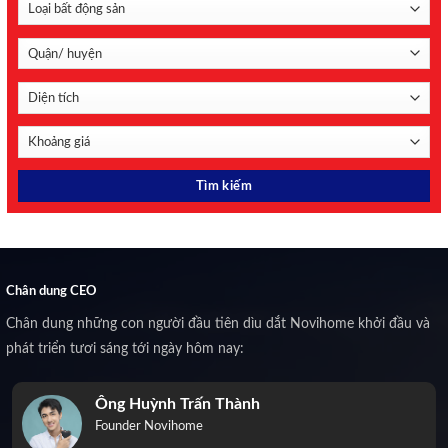
Chân dung CEO
Chân dung những con người đầu tiên dìu dắt Novihome khởi đầu và
phát triển tươi sáng tới ngày hôm nay:
Ông Huỳnh Trấn Thành
Founder Novihome