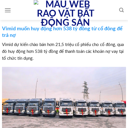
Skip
to
content
Vimid muốn huy động hơn 538 tỷ đồng từ cổ đông để
trả nợ
Vimid dự kiến chào bán hơn 21,5 triệu cổ phiếu cho cổ đông, qua
đó huy động hơn 538 tỷ đồng để thanh toán các khoản nợ vay tại
tổ chức tín dụng.