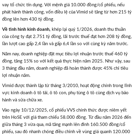
vay tổ chức tín dụng. Với mệnh giá 10.000 đồng/cổ phiếu, nếu
phát hành thành công, vốn điều lệ của Vimid sẽ tăng từ hơn 215 tỷ
đồng lên hơn 430 tỷ đồng.
Về tình hình kinh doanh,
khép lại quý 1/2026, doanh thu thuần
của công ty đạt 2.751 tỷ đồng, lãi trước thuế đạt hơn 208 tỷ đồng,
lần lượt cao gấp 2,4 lần và gấp 6,4 lần so với cùng kỳ năm trước.
Năm nay, doanh nghiệp đặt mục tiêu lợi nhuận trước thuế 460 tỷ
đồng, tăng 15% so với kết quả thực hiện năm 2025. Như vậy, sau
3 tháng đầu năm, doanh nghiệp đã hoàn thành được 45% chỉ tiêu
lợi nhuận năm.
Vimid được thành lập từ tháng 3/2010, hoạt động chính trong lĩnh
vực kinh doanh ô tô tải, ô tô con, phụ tùng ô tô cùng dịch vụ bảo
hành và sửa chữa xe.
Vào ngày 10/12/2025, cổ phiếu VVS chính thức được niêm yết
trên HoSE với giá tham chiếu 58.000 đồng. Từ đầu năm 2026 đến
giữa tháng 3 vừa qua, mã tăng mạnh lên đỉnh 160.500 đồng/cổ
phiếu, sau đó nhanh chóng điều chỉnh về vùng giá quanh 120.000