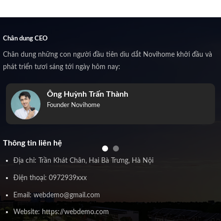
Chân dung CEO
Chân dung những con người đầu tiên dìu dắt Novihome khởi đầu và
phát triển tươi sáng tới ngày hôm nay:
Ông Huỳnh Trấn Thành
Founder Novihome
Thông tin liên hệ
Địa chỉ: Trần Khát Chân, Hai Bà Trưng, Hà Nội
Điện thoại: 0972939xxx
Email: webdemo@gmail.com
Website: https://webdemo.com