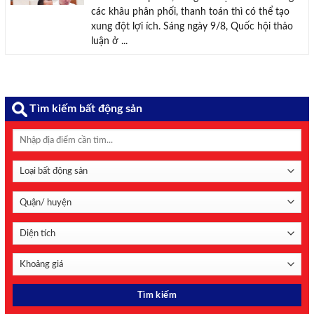
các khâu phân phối, thanh toán thì có thể tạo
xung đột lợi ích. Sáng ngày 9/8, Quốc hội thảo
luận ở ...
Tìm kiếm bất động sản