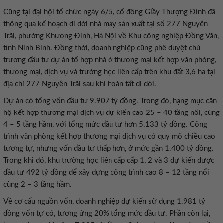
Cũng tại đại hội tổ chức ngày 6/5, cổ đông Giầy Thượng Đình đã
thông qua kế hoạch di dời nhà máy sản xuất tại số 277 Nguyễn
Trãi, phường Khương Đình, Hà Nội về Khu công nghiệp Đồng Văn,
tỉnh Ninh Bình. Đồng thời, doanh nghiệp cũng phê duyệt chủ
trương đầu tư dự án tổ hợp nhà ở thương mại kết hợp văn phòng,
thương mại, dịch vụ và trường học liên cấp trên khu đất 3,6 ha tại
địa chỉ 277 Nguyễn Trãi sau khi hoàn tất di dời.
Dự án có tổng vốn đầu tư 9.907 tỷ đồng. Trong đó, hạng mục căn
hộ kết hợp thương mại dịch vụ dự kiến cao 25 – 40 tầng nổi, cùng
4 – 5 tầng hầm, với tổng mức đầu tư hơn 5.133 tỷ đồng. Công
trình văn phòng kết hợp thương mại dịch vụ có quy mô chiều cao
tương tự, nhưng vốn đầu tư thấp hơn, ở mức gần 1.400 tỷ đồng.
Trong khi đó, khu trường học liên cấp cấp 1, 2 và 3 dự kiến được
đầu tư 492 tỷ đồng để xây dựng công trình cao 8 – 12 tầng nổi
cùng 2 – 3 tầng hầm.
Về cơ cấu nguồn vốn, doanh nghiệp dự kiến sử dụng 1.981 tỷ
đồng vốn tự có, tương ứng 20% tổng mức đầu tư. Phần còn lại,