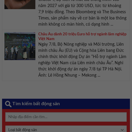
năm 2027 với giá từ 300 USD, tức từ khoảng
7,9 triệu đồng. Theo Bloomberg và The Business
Times, sản phẩm này về cơ bản là một loa thông
minh không có màn hình, có dạng hình ...
Châu Âu dành 20 triệu Euro hỗ trợ ngành lâm nghiệp
Việt Nam
Ngày 7/8, Bộ Nông nghiệp và Môi trường, Liên
minh châu Âu (EU) và Cộng hòa Liên bang Đức
chính thức khởi động Dự án “Hỗ trợ ngành Lâm
nghiệp Việt Nam của Liên minh châu Âu”. Nghi
thức khởi động dự án ngày 7/8 tại TP Hà Nội.
Ảnh: Lê Hồng Nhung – Mekong ...
Tìm kiếm bất động sản