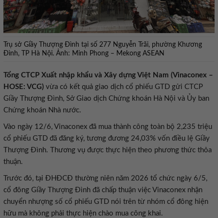
Trụ sở Giầy Thượng Đình tại số 277 Nguyễn Trãi, phường Khương
Đình, TP Hà Nội. Ảnh: Minh Phong – Mekong ASEAN
Tổng CTCP Xuất nhập khẩu và Xây dựng Việt Nam (Vinaconex –
HOSE: VCG)
vừa có kết quả giao dịch cổ phiếu GTD gửi CTCP
Giầy Thượng Đình, Sở Giao dịch Chứng khoán Hà Nội và Ủy ban
Chứng khoán Nhà nước.
Vào ngày 12/6, Vinaconex đã mua thành công toàn bộ 2,235 triệu
cổ phiếu GTD đã đăng ký, tương đương 24,03% vốn điều lệ Giầy
Thượng Đình. Thương vụ được thực hiện theo phương thức thỏa
thuận.
Trước đó, tại ĐHĐCĐ thường niên năm 2026 tổ chức ngày 6/5,
cổ đông Giầy Thượng Đình đã chấp thuận việc Vinaconex nhận
chuyển nhượng số cổ phiếu GTD nói trên từ nhóm cổ đông hiện
hữu mà không phải thực hiện chào mua công khai.