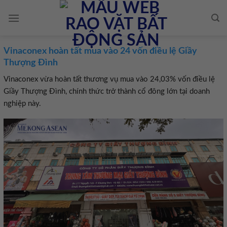
Skip
to
content
Vinaconex hoàn tất mua vào 24 vốn điều lệ Giầy
Thượng Đình
Vinaconex vừa hoàn tất thương vụ mua vào 24,03% vốn điều lệ
Giầy Thượng Đình, chính thức trở thành cổ đông lớn tại doanh
nghiệp này.