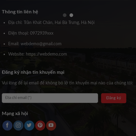
Thông tin liên hệ
Địa chỉ: Trần Khát Chân, Hai Bà Trưng, Hà Nội
Điện thoại: 0972939xxx
Email: webdemo@gmail.com
Website: https://webdemo.com
Đăng ký nhận tin khuyến mại
Vui lòng để lại email để không bỏ lỡ tin khuyến mại nào của chúng tôi:
Mạng xã hội