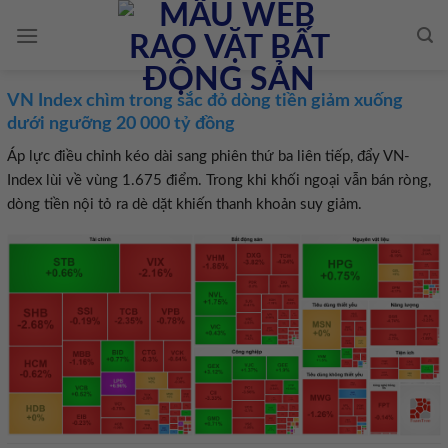
Skip
to
content
VN Index chìm trong sắc đỏ dòng tiền giảm xuống
dưới ngưỡng 20 000 tỷ đồng
Áp lực điều chỉnh kéo dài sang phiên thứ ba liên tiếp, đẩy VN-
Index lùi về vùng 1.675 điểm. Trong khi khối ngoại vẫn bán ròng,
dòng tiền nội tỏ ra dè dặt khiến thanh khoản suy giảm.