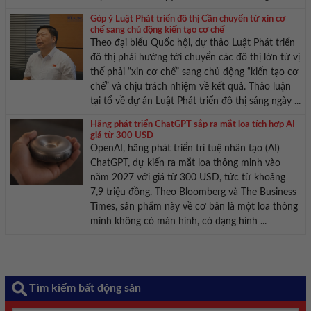
Góp ý Luật Phát triển đô thị Cần chuyển từ xin cơ
chế sang chủ động kiến tạo cơ chế
Theo đại biểu Quốc hội, dự thảo Luật Phát triển
đô thị phải hướng tới chuyển các đô thị lớn từ vị
thế phải “xin cơ chế” sang chủ động “kiến tạo cơ
chế” và chịu trách nhiệm về kết quả. Thảo luận
tại tổ về dự án Luật Phát triển đô thị sáng ngày ...
Hãng phát triển ChatGPT sắp ra mắt loa tích hợp AI
giá từ 300 USD
OpenAI, hãng phát triển trí tuệ nhân tạo (AI)
ChatGPT, dự kiến ra mắt loa thông minh vào
năm 2027 với giá từ 300 USD, tức từ khoảng
7,9 triệu đồng. Theo Bloomberg và The Business
Times, sản phẩm này về cơ bản là một loa thông
minh không có màn hình, có dạng hình ...
Tìm kiếm bất động sản