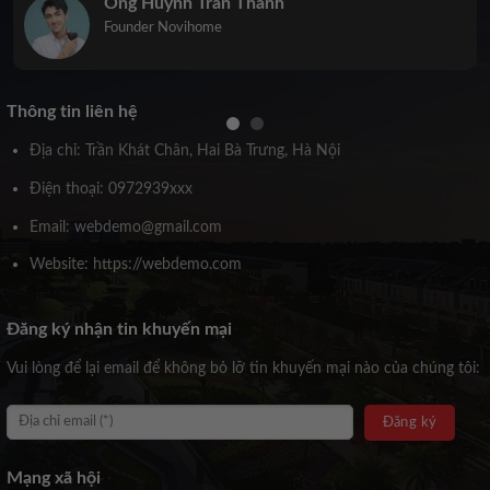
Trịnh Kiều Anh
Co-Founder Novihome
Thông tin liên hệ
Địa chỉ: Trần Khát Chân, Hai Bà Trưng, Hà Nội
Điện thoại: 0972939xxx
Email: webdemo@gmail.com
Website: https://webdemo.com
Đăng ký nhận tin khuyến mại
Vui lòng để lại email để không bỏ lỡ tin khuyến mại nào của chúng tôi:
Mạng xã hội