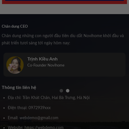
Chân dung CEO
Chân dung những con người đầu tiên dìu dắt Novihome khởi đầu và
phát triển tươi sáng tới ngày hôm nay:
Trịnh Kiều Anh
Co-Founder Novihome
Thông tin liên hệ
Địa chỉ: Trần Khát Chân, Hai Bà Trưng, Hà Nội
Điện thoại: 0972939xxx
Email: webdemo@gmail.com
Website: https://webdemo.com