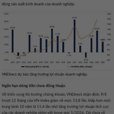
động sản xuất kinh doanh của doanh nghiệp.
VNDirect dự báo tăng trưởng lợi nhuận doanh nghiệp.
Ngắn hạn dòng tiền chưa đồng thuận
Về triển vọng thị trường chứng khoán, VNDirect nhận định, P/E
trượt 12 tháng của VN-Index giảm về mức 13,8 lần, thấp hơn mức
trung bình 10 năm là 15,4 lần nhờ tăng trưởng lợi nhuận tích cực
của các doanh nghiệp niêm yết trong quý 1/2026. Dù chưa về