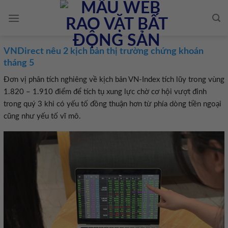
Skip
to
content
VNDirect nêu 2 kịch bản thị trường chứng khoán
tháng 5
Đơn vị phân tích nghiêng về kịch bản VN-Index tích lũy trong vùng
1.820 – 1.910 điểm để tích tụ xung lực chờ cơ hội vượt đỉnh
trong quý 3 khi có yếu tố đồng thuận hơn từ phía dòng tiền ngoại
cũng như yếu tố vĩ mô.