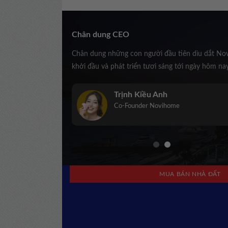
Chân dung CEO
Chân dung những con người đầu tiên dìu dắt No
khởi đầu và phát triển tươi sáng tới ngày hôm na
Trịnh Kiều Anh
Co-Founder Novihome
MUA BÁN NHÀ ĐẤT