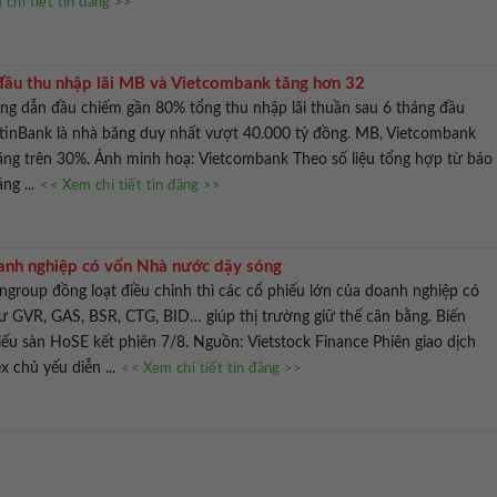
chi tiết tin đăng >>
đầu thu nhập lãi MB và Vietcombank tăng hơn 32
g dẫn đầu chiếm gần 80% tổng thu nhập lãi thuần sau 6 tháng đầu
etinBank là nhà băng duy nhất vượt 40.000 tỷ đồng. MB, Vietcombank
ăng trên 30%. Ảnh minh hoạ: Vietcombank Theo số liệu tổng hợp từ báo
áng ...
<< Xem chi tiết tin đăng >>
anh nghiệp có vốn Nhà nước dậy sóng
ngroup đồng loạt điều chỉnh thì các cổ phiếu lớn của doanh nghiệp có
 GVR, GAS, BSR, CTG, BID… giúp thị trường giữ thế cân bằng. Biến
u sàn HoSE kết phiên 7/8. Nguồn: Vietstock Finance Phiên giao dịch
x chủ yếu diễn ...
<< Xem chi tiết tin đăng >>