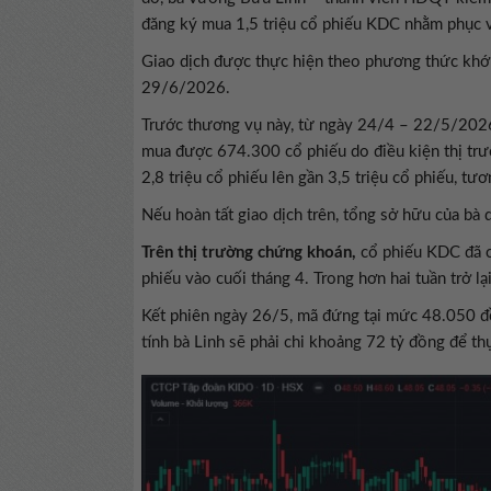
đăng ký mua 1,5 triệu cổ phiếu KDC nhằm phục v
Giao dịch được thực hiện theo phương thức khớp
29/6/2026.
Trước thương vụ này, từ ngày 24/4 – 22/5/2026,
mua được 674.300 cổ phiếu do điều kiện thị trư
2,8 triệu cổ phiếu lên gần 3,5 triệu cổ phiếu, t
Nếu hoàn tất giao dịch trên, tổng sở hữu của bà d
Trên thị trường chứng khoán,
cổ phiếu KDC đã c
phiếu vào cuối tháng 4. Trong hơn hai tuần trở 
Kết phiên ngày 26/5, mã đứng tại mức 48.050 đồ
tính bà Linh sẽ phải chi khoảng 72 tỷ đồng để th