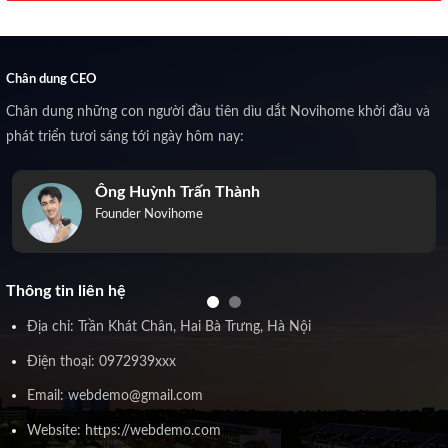
Chân dung CEO
Chân dung những con người đầu tiên dìu dắt Novihome khởi đầu và
phát triển tươi sáng tới ngày hôm nay:
Ông Huỳnh Trấn Thành
Founder Novihome
Thông tin liên hệ
Địa chỉ: Trần Khát Chân, Hai Bà Trưng, Hà Nội
Điện thoại: 0972939xxx
Email: webdemo@gmail.com
Website: https://webdemo.com