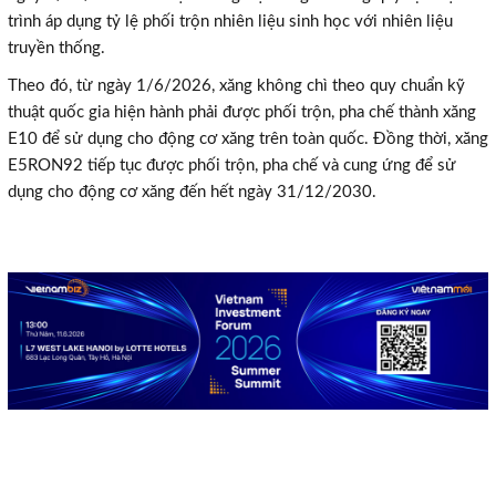
trình áp dụng tỷ lệ phối trộn nhiên liệu sinh học với nhiên liệu
truyền thống.
Theo đó, từ ngày 1/6/2026, xăng không chì theo quy chuẩn kỹ
thuật quốc gia hiện hành phải được phối trộn, pha chế thành xăng
E10 để sử dụng cho động cơ xăng trên toàn quốc. Đồng thời, xăng
E5RON92 tiếp tục được phối trộn, pha chế và cung ứng để sử
dụng cho động cơ xăng đến hết ngày 31/12/2030.