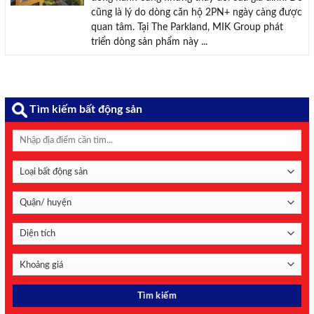
cũng là lý do dòng căn hộ 2PN+ ngày càng được
quan tâm. Tại The Parkland, MIK Group phát
triển dòng sản phẩm này ...
Tìm kiếm bất động sản