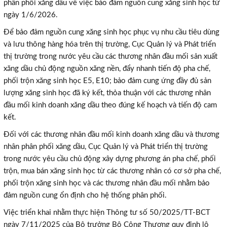
phân phối xăng dầu về việc bảo đảm nguồn cung xăng sinh học từ
ngày 1/6/2026.
Để bảo đảm nguồn cung xăng sinh học phục vụ nhu cầu tiêu dùng
và lưu thông hàng hóa trên thị trường, Cục Quản lý và Phát triển
thị trường trong nước yêu cầu các thương nhân đầu mối sản xuất
xăng dầu chủ động nguồn xăng nền, đẩy nhanh tiến độ pha chế,
phối trộn xăng sinh học E5, E10; bảo đảm cung ứng đầy đủ sản
lượng xăng sinh học đã ký kết, thỏa thuận với các thương nhân
đầu mối kinh doanh xăng dầu theo đúng kế hoạch và tiến độ cam
kết.
Đối với các thương nhân đầu mối kinh doanh xăng dầu và thương
nhân phân phối xăng dầu, Cục Quản lý và Phát triển thị trường
trong nước yêu cầu chủ động xây dựng phương án pha chế, phối
trộn, mua bán xăng sinh học từ các thương nhân có cơ sở pha chế,
phối trộn xăng sinh học và các thương nhân đầu mối nhằm bảo
đảm nguồn cung ổn định cho hệ thống phân phối.
Việc triển khai nhằm thực hiện Thông tư số 50/2025/TT-BCT
ngày 7/11/2025 của Bộ trưởng Bộ Công Thương quy định lộ