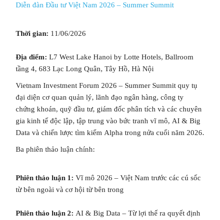
Diễn đàn Đầu tư Việt Nam 2026 – Summer Summit
Thời gian:
11/06/2026
Địa điểm:
L7 West Lake Hanoi by Lotte Hotels, Ballroom
tầng 4, 683 Lạc Long Quân, Tây Hồ, Hà Nội
Vietnam Investment Forum 2026 – Summer Summit quy tụ
đại diện cơ quan quản lý, lãnh đạo ngân hàng, công ty
chứng khoán, quỹ đầu tư, giám đốc phân tích và các chuyên
gia kinh tế độc lập, tập trung vào bức tranh vĩ mô, AI & Big
Data và chiến lược tìm kiếm Alpha trong nửa cuối năm 2026.
Ba phiên thảo luận chính:
Phiên thảo luận 1:
Vĩ mô 2026 – Việt Nam trước các cú sốc
từ bên ngoài và cơ hội từ bên trong
Phiên thảo luận 2:
AI & Big Data – Từ lợi thế ra quyết định