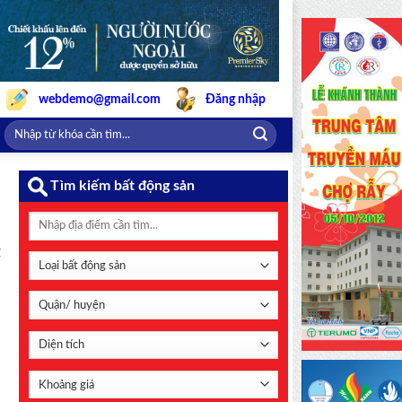
webdemo@gmail.com
Đăng nhập
Tìm kiếm bất động sản
g