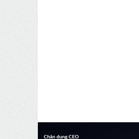
Chân dung CEO