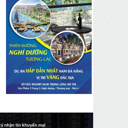
ý nhận tin khuyến mại