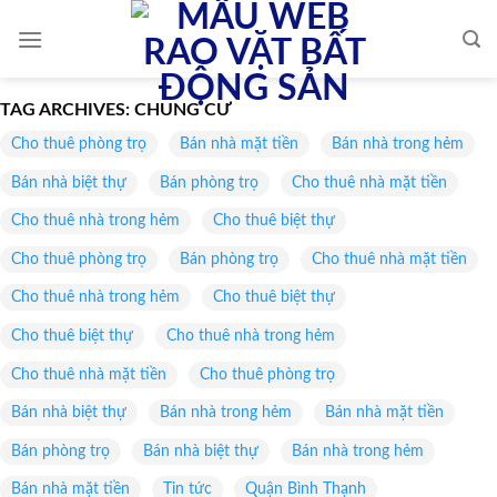
Skip
to
content
TAG ARCHIVES:
CHUNG CƯ
Cho thuê phòng trọ
Bán nhà mặt tiền
Bán nhà trong hẻm
Bán nhà biệt thự
Bán phòng trọ
Cho thuê nhà mặt tiền
Cho thuê nhà trong hẻm
Cho thuê biệt thự
Cho thuê phòng trọ
Bán phòng trọ
Cho thuê nhà mặt tiền
Cho thuê nhà trong hẻm
Cho thuê biệt thự
Cho thuê biệt thự
Cho thuê nhà trong hẻm
Cho thuê nhà mặt tiền
Cho thuê phòng trọ
Bán nhà biệt thự
Bán nhà trong hẻm
Bán nhà mặt tiền
Bán phòng trọ
Bán nhà biệt thự
Bán nhà trong hẻm
Bán nhà mặt tiền
Tin tức
Quận Bình Thạnh