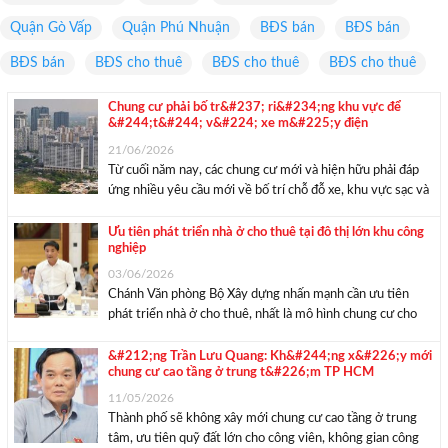
Quận Gò Vấp
Quận Phú Nhuận
BĐS bán
BĐS bán
BĐS bán
BĐS cho thuê
BĐS cho thuê
BĐS cho thuê
Chung cư phải bố tr&#237; ri&#234;ng khu vực để
&#244;t&#244; v&#224; xe m&#225;y điện
21/06/2026
Từ cuối năm nay, các chung cư mới và hiện hữu phải đáp
ứng nhiều yêu cầu mới về bố trí chỗ đỗ xe, khu vực sạc và
đổi pin nhằm tăng cường an toàn phòng cháy chữa cháy.
Bộ trưởng Xây dựng vừa ...
Ưu tiên phát triển nhà ở cho thuê tại đô thị lớn khu công
nghiệp
03/06/2026
Chánh Văn phòng Bộ Xây dựng nhấn mạnh cần ưu tiên
phát triển nhà ở cho thuê, nhất là mô hình chung cư cho
thuê tại các đô thị lớn, khu công nghiệp. Chánh Văn phòng
Bộ Xây dựng Lâm Văn Hoàng. Ảnh: VGP. Thông ...
&#212;ng Trần Lưu Quang: Kh&#244;ng x&#226;y mới
chung cư cao tầng ở trung t&#226;m TP HCM
11/05/2026
Thành phố sẽ không xây mới chung cư cao tầng ở trung
tâm, ưu tiên quỹ đất lớn cho công viên, không gian công