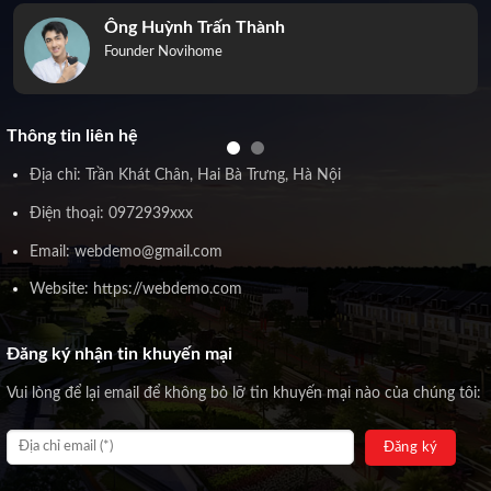
Ông Huỳnh Trấn Thành
Founder Novihome
Thông tin liên hệ
Địa chỉ: Trần Khát Chân, Hai Bà Trưng, Hà Nội
Điện thoại: 0972939xxx
Email: webdemo@gmail.com
Website: https://webdemo.com
Đăng ký nhận tin khuyến mại
Vui lòng để lại email để không bỏ lỡ tin khuyến mại nào của chúng tôi: