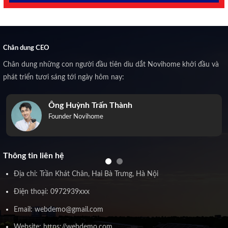
Chân dung CEO
Chân dung những con người đầu tiên dìu dắt Novihome khởi đầu và
phát triển tươi sáng tới ngày hôm nay:
Ông Huỳnh Trấn Thành
Founder Novihome
Thông tin liên hệ
Địa chỉ: Trần Khát Chân, Hai Bà Trưng, Hà Nội
Điện thoại: 0972939xxx
Email: webdemo@gmail.com
Website: https://webdemo.com