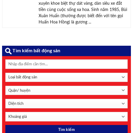
xuyên khoe biệt thự dát vàng, dàn siêu xe đắt
tiền cùng cuộc sống xa hoa. Sinh năm 1985, Bùi
Xuân Huấn (thường được biết đến với tên gọi
Huấn Hoa Hồng) là gương ...
Tìm kiếm bất động sản