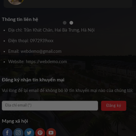
Thông tin liên hệ
Địa chỉ: Trần Khát Chân, Hai Bà Trưng, Hà Nội
Điện thoại: 0972939xxx
Email: webdemo@gmail.com
Website: https://webdemo.com
Đăng ký nhận tin khuyến mại
Vui lòng để lại email để không bỏ lỡ tin khuyến mại nào của chúng tôi:
Mạng xã hội