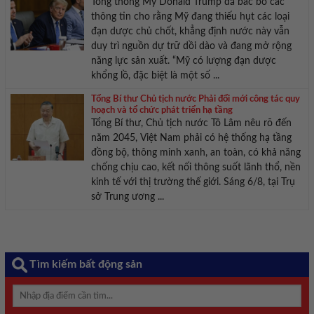
Tổng thống Mỹ Donald Trump đã bác bỏ các
thông tin cho rằng Mỹ đang thiếu hụt các loại
đạn dược chủ chốt, khẳng định nước này vẫn
duy trì nguồn dự trữ dồi dào và đang mở rộng
năng lực sản xuất. “Mỹ có lượng đạn dược
khổng lồ, đặc biệt là một số ...
Tổng Bí thư Chủ tịch nước Phải đổi mới công tác quy
hoạch và tổ chức phát triển hạ tầng
Tổng Bí thư, Chủ tịch nước Tô Lâm nêu rõ đến
năm 2045, Việt Nam phải có hệ thống hạ tầng
đồng bộ, thông minh xanh, an toàn, có khả năng
chống chịu cao, kết nối thông suốt lãnh thổ, nền
kinh tế với thị trường thế giới. Sáng 6/8, tại Trụ
sở Trung ương ...
Tìm kiếm bất động sản