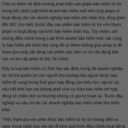
Chia sẻ thêm về định hướng phát triển sản phẩm bảo hiểm tử kỳ
trong bối cảnh Luật Kinh doanh bảo hiểm mới mở rộng phạm vi
hoạt động cho các doanh nghiệp bảo hiểm phi nhân thọ, tổng giám
đốc BIC cho biết, trước đây, sản phẩm bảo hiểm tử kỳ vốn thuộc
phạm vi hoạt động của khối bảo hiểm nhân thọ. Tuy nhiên, với
những điều chỉnh trong Luật Kinh doanh bảo hiểm mới, các công
ty bảo hiểm phi nhân thọ cũng đã có thêm không gian pháp lý để
tham gia cung cấp dòng sản phẩm này, trên cơ sở chủ động báo
cáo và xin cấp phép từ Bộ Tài chính.
Đây là loại bảo hiểm có thời hạn xác định, trong đó doanh nghiệp
sẽ chi trả quyền lợi cho người thụ hưởng nếu người được bảo
hiểm tử vong trong thời gian hợp đồng còn hiệu lực; ngược lại,
nếu hết thời hạn mà không phát sinh sự kiện bảo hiểm thì hợp
đồng sẽ chấm dứt và thường không có giá trị hoàn lại. Trước đây,
nghiệp vụ này chỉ do các doanh nghiệp bảo hiểm nhân thọ triển
khai.
“Việc tham gia vào phân khúc bảo hiểm tử kỳ sẽ không diễn ra
ngay trong ngắn hạn mà cần đi kèm quá trình điều chỉnh hoạt động