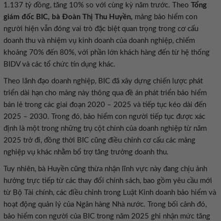
1.137 tỷ đồng, tăng 10% so với cùng kỳ năm trước. Theo
Tổng
giám đốc BIC, bà Đoàn Thị Thu Huyền,
mảng bảo hiểm con
người hiện vẫn đóng vai trò đặc biệt quan trọng trong cơ cấu
doanh thu và nhiệm vụ kinh doanh của doanh nghiệp, chiếm
khoảng 70% đến 80%, với phần lớn khách hàng đến từ hệ thống
BIDV và các tổ chức tín dụng khác.
Theo lãnh đạo doanh nghiệp, BIC đã xây dựng chiến lược phát
triển dài hạn cho mảng này thông qua đề án phát triển bảo hiểm
bán lẻ trong các giai đoạn 2020 – 2025 và tiếp tục kéo dài đến
2025 – 2030. Trong đó, bảo hiểm con người tiếp tục được xác
định là một trong những trụ cột chính của doanh nghiệp từ năm
2025 trở đi, đồng thời BIC cũng điều chỉnh cơ cấu các mảng
nghiệp vụ khác nhằm bổ trợ tăng trưởng doanh thu.
Tuy nhiên, bà Huyền cũng thừa nhận lĩnh vực này đang chịu ảnh
hưởng trực tiếp từ các thay đổi chính sách, bao gồm yêu cầu mới
từ Bộ Tài chính, các điều chỉnh trong Luật Kinh doanh bảo hiểm và
hoạt động quản lý của Ngân hàng Nhà nước. Trong bối cảnh đó,
bảo hiểm con người của BIC trong năm 2025 ghi nhận mức tăng