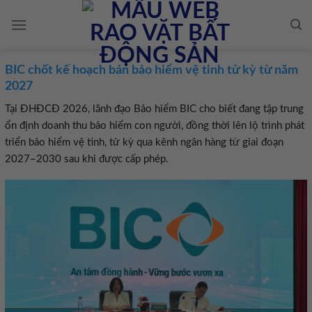
Skip
to
content
BIC chốt kế hoạch bán bảo hiểm vệ tinh tử kỳ từ năm
2027
Tại ĐHĐCĐ 2026, lãnh đạo Bảo hiểm BIC cho biết đang tập trung
ổn định doanh thu bảo hiểm con người, đồng thời lên lộ trình phát
triển bảo hiểm vệ tinh, tử kỳ qua kênh ngân hàng từ giai đoạn
2027–2030 sau khi được cấp phép.