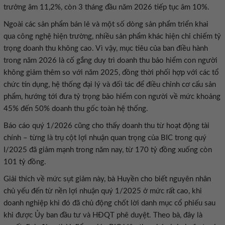
trưởng âm 11,2%, còn 3 tháng đầu năm 2026 tiếp tục âm 10%.
Ngoài các sản phẩm bán lẻ và một số dòng sản phẩm triển khai
qua công nghệ hiện trường, nhiều sản phẩm khác hiện chỉ chiếm tỷ
trọng doanh thu không cao. Vì vậy, mục tiêu của ban điều hành
trong năm 2026 là cố gắng duy trì doanh thu bảo hiểm con người
không giảm thêm so với năm 2025, đồng thời phối hợp với các tổ
chức tín dụng, hệ thống đại lý và đối tác để điều chỉnh cơ cấu sản
phẩm, hướng tới đưa tỷ trọng bảo hiểm con người về mức khoảng
45% đến 50% doanh thu gốc toàn hệ thống.
Báo cáo quý 1/2026 cũng cho thấy doanh thu từ hoạt động tài
chính – từng là trụ cột lợi nhuận quan trọng của BIC trong quý
I/2025 đã giảm mạnh trong năm nay, từ 170 tỷ đồng xuống còn
101 tỷ đồng.
Giải thích về mức sụt giảm này, bà Huyền cho biết nguyên nhân
chủ yếu đến từ nền lợi nhuận quý 1/2025 ở mức rất cao, khi
doanh nghiệp khi đó đã chủ động chốt lời danh mục cổ phiếu sau
khi được Ủy ban đầu tư và HĐQT phê duyệt. Theo bà, đây là