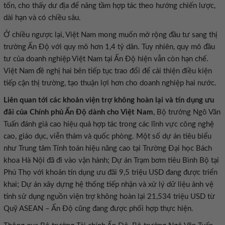
tốn, cho thấy dư địa để nâng tầm hợp tác theo hướng chiến lược,
dài hạn và có chiều sâu.
Ở chiều ngược lại, Việt Nam mong muốn mở rộng đầu tư sang thị
trường Ấn Độ với quy mô hơn 1,4 tỷ dân. Tuy nhiên, quy mô đầu
tư của doanh nghiệp Việt Nam tại Ấn Độ hiện vẫn còn hạn chế.
Việt Nam đề nghị hai bên tiếp tục trao đổi để cải thiện điều kiện
tiếp cận thị trường, tạo thuận lợi hơn cho doanh nghiệp hai nước.
Liên quan tới các khoản viện trợ không hoàn lại và tín dụng ưu
đãi của Chính phủ Ấn Độ dành cho Việt Nam
, Bộ trưởng Ngô Văn
Tuấn đánh giá cao hiệu quả hợp tác trong các lĩnh vực công nghệ
cao, giáo dục, viễn thám và quốc phòng. Một số dự án tiêu biểu
như Trung tâm Tính toán hiệu năng cao tại Trường Đại học Bách
khoa Hà Nội đã đi vào vận hành; Dự án Trạm bơm tiêu Bình Bộ tại
Phú Thọ với khoản tín dụng ưu đãi 9,5 triệu USD đang được triển
khai; Dự án xây dựng hệ thống tiếp nhận và xử lý dữ liệu ảnh vệ
tinh sử dụng nguồn viện trợ không hoàn lại 21,534 triệu USD từ
Quỹ ASEAN – Ấn Độ cũng đang được phối hợp thực hiện.