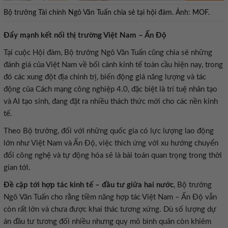
Bộ trưởng Tài chính Ngô Văn Tuấn chia sẻ tại hội đàm. Ảnh: MOF.
Đẩy mạnh kết nối thị trường Việt Nam – Ấn Độ
Tại cuộc Hội đàm, Bộ trưởng Ngô Văn Tuấn cũng chia sẻ những
đánh giá của Việt Nam về bối cảnh kinh tế toàn cầu hiện nay, trong
đó các xung đột địa chính trị, biến động giá năng lượng và tác
động của Cách mạng công nghiệp 4.0, đặc biệt là trí tuệ nhân tạo
và AI tạo sinh, đang đặt ra nhiều thách thức mới cho các nền kinh
tế.
Theo Bộ trưởng, đối với những quốc gia có lực lượng lao động
lớn như Việt Nam và Ấn Độ, việc thích ứng với xu hướng chuyển
đổi công nghệ và tự động hóa sẽ là bài toán quan trọng trong thời
gian tới.
Đề cập tới hợp tác kinh tế – đầu tư giữa hai nước
, Bộ trưởng
Ngô Văn Tuấn cho rằng tiềm năng hợp tác Việt Nam – Ấn Độ vẫn
còn rất lớn và chưa được khai thác tương xứng. Dù số lượng dự
án đầu tư tương đối nhiều nhưng quy mô bình quân còn khiêm