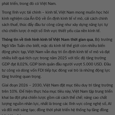
phát triển, trong đó có Việt Nam.
Trong lĩnh vực tài chính – kinh tế, Việt Nam mong muốn học hỏi
kinh nghiệm của Ấn Độ về ổn định kinh tế vĩ mô, cải cách chính
sách thuế, thúc đẩy đầu tư công cũng như xây dựng năng lực tự
chủ chiến lược ở một số lĩnh vực thiết yếu của nền kinh tế.
Thông tin về tình hình kinh tế Việt Nam thời gian qua
, Bộ trưởng
Ngô Văn Tuấn cho biết, mặc dù kinh tế thế giới còn nhiều biến
động phức tạp, Việt Nam vẫn duy trì ổn định kinh tế vĩ mô và đạt
nhiều kết quả tích cực trong năm 2025 với tốc độ tăng trưởng
GDP đạt 8,02%, GDP bình quân đầu người vượt 5.000 USD. Đầu
tư công và dòng vốn FDI tiếp tục đóng vai trò là những động lực
tăng trưởng quan trọng.
Giai đoạn 2026 – 2030, Việt Nam đặt mục tiêu duy trì tăng trưởng
trên 10%. Để hiện thực hóa mục tiêu này, Việt Nam tập trung triển
khai ba đột phá chiến lược gồm cải cách thể chế; nâng cao chất
lượng nguồn nhân lực, nhất là trong các lĩnh vực công nghệ số, AI
và đổi mới sáng tạo; đồng thời phát triển hệ thống hạ tầng đồng