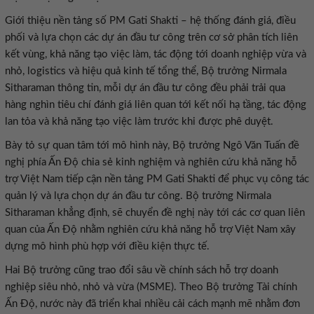
Giới thiệu nền tảng số PM Gati Shakti – hệ thống đánh giá, điều
phối và lựa chọn các dự án đầu tư công trên cơ sở phân tích liên
kết vùng, khả năng tạo việc làm, tác động tới doanh nghiệp vừa và
nhỏ, logistics và hiệu quả kinh tế tổng thể, Bộ trưởng Nirmala
Sitharaman thông tin, mỗi dự án đầu tư công đều phải trải qua
hàng nghìn tiêu chí đánh giá liên quan tới kết nối hạ tầng, tác động
lan tỏa và khả năng tạo việc làm trước khi được phê duyệt.
Bày tỏ sự quan tâm tới mô hình này, Bộ trưởng Ngô Văn Tuấn đề
nghị phía Ấn Độ chia sẻ kinh nghiệm và nghiên cứu khả năng hỗ
trợ Việt Nam tiếp cận nền tảng PM Gati Shakti để phục vụ công tác
quản lý và lựa chọn dự án đầu tư công. Bộ trưởng Nirmala
Sitharaman khẳng định, sẽ chuyển đề nghị này tới các cơ quan liên
quan của Ấn Độ nhằm nghiên cứu khả năng hỗ trợ Việt Nam xây
dựng mô hình phù hợp với điều kiện thực tế.
Hai Bộ trưởng cũng trao đổi sâu về chính sách hỗ trợ doanh
nghiệp siêu nhỏ, nhỏ và vừa (MSME). Theo Bộ trưởng Tài chính
Ấn Độ, nước này đã triển khai nhiều cải cách mạnh mẽ nhằm đơn