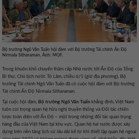
Bộ trưởng Ngô Văn Tuấn hội đàm với Bộ trưởng Tài chính Ấn Độ
Nirmala Sitharaman. Ảnh: MOF.
Trong khuôn khổ chuyển thăm cấp Nhà nước tới Ấn Độ của Tổng
Bí thư, Chủ tịch nước Tô Lâm, chiều 6/5 (giờ địa phương), Bộ
trưởng Tài chính Ngô Văn Tuấn đã có cuộc hội đàm với Bộ trưởng
Tài chính Ấn Độ Nirmala Sitharaman.
Tại cuộc hội đàm,
Bộ trưởng Ngô Văn Tuấn
khẳng định, Việt Nam
luôn coi trọng quan hệ hữu nghị truyền thống và Đối tác chiến
lược toàn diện với Ấn Độ – một trong những đối tác quan trọng
hàng đầu của Việt Nam tại khu vực. Quan hệ hai nước được xây
dựng trên nền tảng lịch sử lâu dài kể từ khi thiết lập quan hệ ngoại