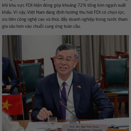
khi khu vực FDI hiện đóng góp khoảng 72% tổng kim ngạch xuất
khẩu. Vì vậy, Việt Nam đang định hướng thu hút FDI có chọn lọc,
ưu tiên công nghệ cao và thúc đẩy doanh nghiệp trong nước tham
gia sâu hơn vào chuỗi cung ứng toàn cầu.