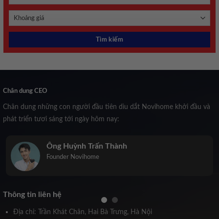
Chân dung CEO
Chân dung những con người đầu tiên dìu dắt Novihome khởi đầu và
phát triển tươi sáng tới ngày hôm nay:
Trịnh Kiều Anh
Co-Founder Novihome
Thông tin liên hệ
Địa chỉ: Trần Khát Chân, Hai Bà Trưng, Hà Nội