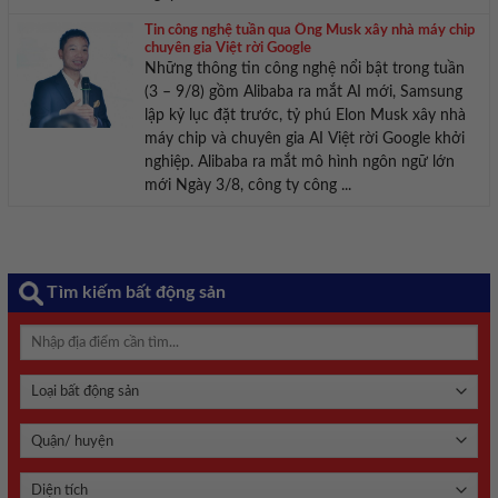
Tin công nghệ tuần qua Ông Musk xây nhà máy chip
chuyên gia Việt rời Google
Những thông tin công nghệ nổi bật trong tuần
(3 – 9/8) gồm Alibaba ra mắt AI mới, Samsung
lập kỷ lục đặt trước, tỷ phú Elon Musk xây nhà
máy chip và chuyên gia AI Việt rời Google khởi
nghiệp. Alibaba ra mắt mô hình ngôn ngữ lớn
mới Ngày 3/8, công ty công ...
Tìm kiếm bất động sản