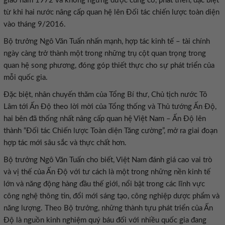
giao năm 1972 và không ngừng được củng cố, phát triển, đặc biệt
từ khi hai nước nâng cấp quan hệ lên Đối tác chiến lược toàn diện
vào tháng 9/2016.
Bộ trưởng Ngô Văn Tuấn nhấn mạnh, hợp tác kinh tế – tài chính
ngày càng trở thành một trong những trụ cột quan trọng trong
quan hệ song phương, đóng góp thiết thực cho sự phát triển của
mỗi quốc gia.
Đặc biệt, nhân chuyến thăm của Tổng Bí thư, Chủ tịch nước Tô
Lâm tới Ấn Độ theo lời mời của Tổng thống và Thủ tướng Ấn Độ,
hai bên đã thống nhất nâng cấp quan hệ Việt Nam – Ấn Độ lên
thành “Đối tác Chiến lược Toàn diện Tăng cường”, mở ra giai đoạn
hợp tác mới sâu sắc và thực chất hơn.
Bộ trưởng Ngô Văn Tuấn cho biết, Việt Nam đánh giá cao vai trò
và vị thế của Ấn Độ với tư cách là một trong những nền kinh tế
lớn và năng động hàng đầu thế giới, nổi bật trong các lĩnh vực
công nghệ thông tin, đổi mới sáng tạo, công nghiệp dược phẩm và
năng lượng. Theo Bộ trưởng, những thành tựu phát triển của Ấn
Độ là nguồn kinh nghiệm quý báu đối với nhiều quốc gia đang