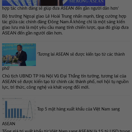
hợp tác chính đảng sẽ giúp đưa ASEAN đến gần người dân hơn’
Bộ trưởng Ngoại giao Lê Hoài Trung nhấn mạnh, tăng cường hợp
tác giữa các chính đảng Đông Nam Á không chỉ là một sáng kiến
giao lưu mà là một yêu cầu mang tính chiến lược, qua đó giúp đưa
ASEAN đến gần người dân hơn.
‘Tương lai ASEAN sẽ được kiến tạo từ các thành
phố’
Chủ tịch UBND TP Hà Nội Vũ Đại Thắng tin tưởng, tương lai của
ASEAN sẽ được kiến tạo từ chính các thành phố, nơi hội tụ nguồn
lực, tri thức, công nghệ và khát vọng đổi mới.
Top 5 mặt hàng xuất khẩu của Việt Nam sang
ASEAN
Tổng giá trị xuất khẩu từ Việt Nam sang ASEAN là 15 tỷ USD trong