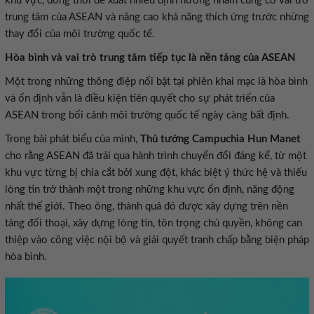
khu vực, đồng thời đề xuất nhiều định hướng nhằm củng cố vai trò
trung tâm của ASEAN và nâng cao khả năng thích ứng trước những
thay đổi của môi trường quốc tế.
Hòa bình và vai trò trung tâm tiếp tục là nền tảng của ASEAN
Một trong những thông điệp nổi bật tại phiên khai mạc là hòa bình
và ổn định vẫn là điều kiện tiên quyết cho sự phát triển của
ASEAN trong bối cảnh môi trường quốc tế ngày càng bất định.
Trong bài phát biểu của mình,
Thủ tướng Campuchia Hun Manet
cho rằng ASEAN đã trải qua hành trình chuyển đổi đáng kể, từ một
khu vực từng bị chia cắt bởi xung đột, khác biệt ý thức hệ và thiếu
lòng tin trở thành một trong những khu vực ổn định, năng động
nhất thế giới. Theo ông, thành quả đó được xây dựng trên nền
tảng đối thoại, xây dựng lòng tin, tôn trọng chủ quyền, không can
thiệp vào công việc nội bộ và giải quyết tranh chấp bằng biện pháp
hòa bình.