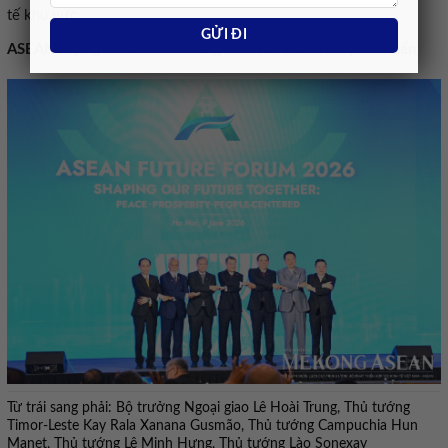
tế khu vực.
ASEAN lấy người dân làm trung tâm của tiến trình phát triển
Từ trái sang phải: Bộ trưởng Ngoại giao Lê Hoài Trung, Thủ tướng
Timor-Leste Kay Rala Xanana Gusmão, Thủ tướng Campuchia Hun
Manet, Thủ tướng Lê Minh Hưng, Thủ tướng Lào Sonexay