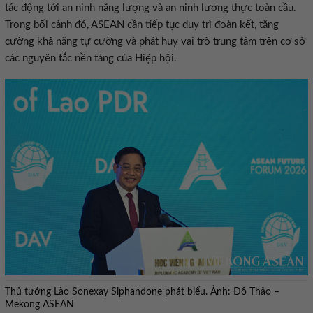
tác động tới an ninh năng lượng và an ninh lương thực toàn cầu.
Trong bối cảnh đó, ASEAN cần tiếp tục duy trì đoàn kết, tăng
cường khả năng tự cường và phát huy vai trò trung tâm trên cơ sở
các nguyên tắc nền tảng của Hiệp hội.
Thủ tướng Lào Sonexay Siphandone phát biểu. Ảnh: Đỗ Thảo –
Mekong ASEAN