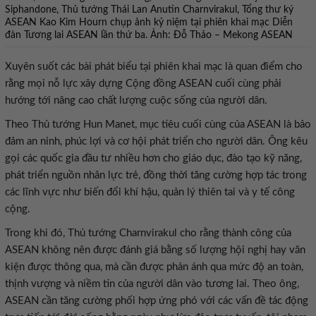
Siphandone, Thủ tướng Thái Lan Anutin Charnvirakul, Tổng thư ký
ASEAN Kao Kim Hourn chụp ảnh kỷ niệm tại phiên khai mạc Diễn
đàn Tương lai ASEAN lần thứ ba. Ảnh: Đỗ Thảo – Mekong ASEAN
Xuyên suốt các bài phát biểu tại phiên khai mạc là quan điểm cho
rằng mọi nỗ lực xây dựng Cộng đồng ASEAN cuối cùng phải
hướng tới nâng cao chất lượng cuộc sống của người dân.
Theo Thủ tướng Hun Manet, mục tiêu cuối cùng của ASEAN là bảo
đảm an ninh, phúc lợi và cơ hội phát triển cho người dân. Ông kêu
gọi các quốc gia đầu tư nhiều hơn cho giáo dục, đào tạo kỹ năng,
phát triển nguồn nhân lực trẻ, đồng thời tăng cường hợp tác trong
các lĩnh vực như biến đổi khí hậu, quản lý thiên tai và y tế công
cộng.
Trong khi đó, Thủ tướng Charnvirakul cho rằng thành công của
ASEAN không nên được đánh giá bằng số lượng hội nghị hay văn
kiện được thông qua, mà cần được phản ánh qua mức độ an toàn,
thịnh vượng và niềm tin của người dân vào tương lai. Theo ông,
ASEAN cần tăng cường phối hợp ứng phó với các vấn đề tác động