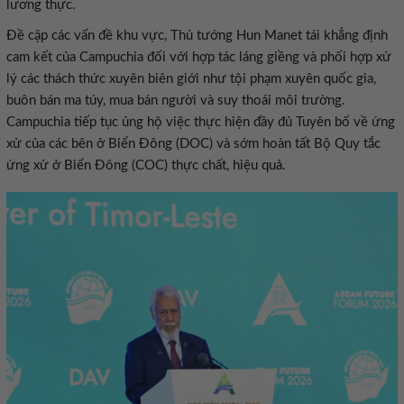
lương thực.
Đề cập các vấn đề khu vực, Thủ tướng Hun Manet tái khẳng định
cam kết của Campuchia đối với hợp tác láng giềng và phối hợp xử
lý các thách thức xuyên biên giới như tội phạm xuyên quốc gia,
buôn bán ma túy, mua bán người và suy thoái môi trường.
Campuchia tiếp tục ủng hộ việc thực hiện đầy đủ Tuyên bố về ứng
xử của các bên ở Biển Đông (DOC) và sớm hoàn tất Bộ Quy tắc
ứng xử ở Biển Đông (COC) thực chất, hiệu quả.