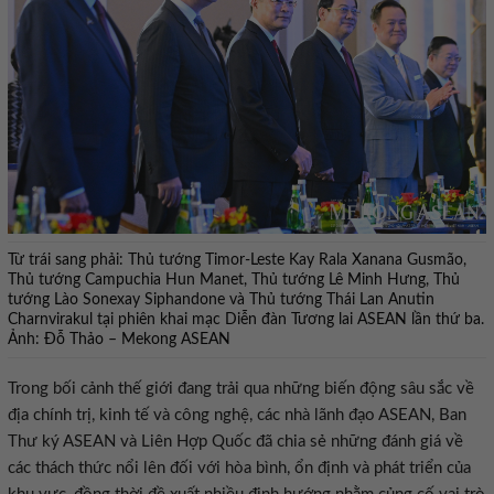
Từ trái sang phải: Thủ tướng Timor-Leste Kay Rala Xanana Gusmão,
Thủ tướng Campuchia Hun Manet, Thủ tướng Lê Minh Hưng, Thủ
tướng Lào Sonexay Siphandone và Thủ tướng Thái Lan Anutin
Charnvirakul tại phiên khai mạc Diễn đàn Tương lai ASEAN lần thứ ba.
Ảnh: Đỗ Thảo – Mekong ASEAN
Trong bối cảnh thế giới đang trải qua những biến động sâu sắc về
địa chính trị, kinh tế và công nghệ, các nhà lãnh đạo ASEAN, Ban
Thư ký ASEAN và Liên Hợp Quốc đã chia sẻ những đánh giá về
các thách thức nổi lên đối với hòa bình, ổn định và phát triển của