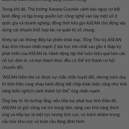
Trong khi đó, Thủ tướng Xanana Gusmão cảnh báo nguy cơ bất
bình đẳng và tập trung quyền lực công nghệ vào tay một số ít
quốc gia và doanh nghiệp, đồng thời kêu gọi ASEAN chủ động xây
dựng các khuôn khổ hợp tác và quản trị số chung.
Khép lại các thông điệp tại phiên khai mạc, Tổng Thư ký ASEAN
Kao Kim Hourn nhấn mạnh 2 bài học lớn nhất sau gần 6 thập kỷ
phát triển của ASEAN là: Hành động tập thể luôn hiệu quả hơn các
nỗ lực đơn lẻ, và mọi thách thức đều có thể trở thành cơ hội
chuyển đổi.
“ASEAN hiếm khi có được sự chắc chắn tuyệt đối, nhưng luôn duy
trì tinh thần cùng nhau hành động bất chấp khác biệt, cũng như khả
năng biến nghịch cảnh thành lợi thế,” ông nhấn mạnh.
Ông bày tỏ tin tưởng rằng, nếu tiếp tục phát huy tinh thần đó,
ASEAN sẽ giữ vững vai trò trung tâm, nâng cao khả năng thích
ứng và tiếp tục là một lực lượng tích cực, có trách nhiệm trong
cấu trúc khu vực và toàn cầu đang định hình.