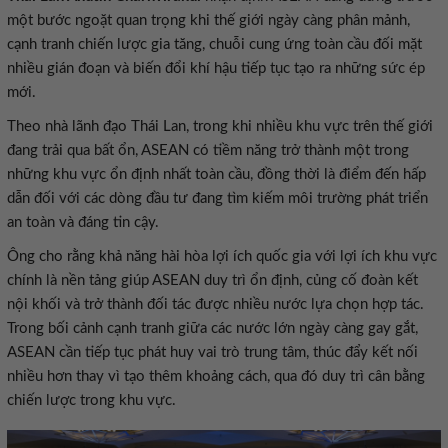
một bước ngoặt quan trọng khi thế giới ngày càng phân mảnh,
cạnh tranh chiến lược gia tăng, chuỗi cung ứng toàn cầu đối mặt
nhiều gián đoạn và biến đổi khí hậu tiếp tục tạo ra những sức ép
mới.
Theo nhà lãnh đạo Thái Lan, trong khi nhiều khu vực trên thế giới
đang trải qua bất ổn, ASEAN có tiềm năng trở thành một trong
những khu vực ổn định nhất toàn cầu, đồng thời là điểm đến hấp
dẫn đối với các dòng đầu tư đang tìm kiếm môi trường phát triển
an toàn và đáng tin cậy.
Ông cho rằng khả năng hài hòa lợi ích quốc gia với lợi ích khu vực
chính là nền tảng giúp ASEAN duy trì ổn định, củng cố đoàn kết
nội khối và trở thành đối tác được nhiều nước lựa chọn hợp tác.
Trong bối cảnh cạnh tranh giữa các nước lớn ngày càng gay gắt,
ASEAN cần tiếp tục phát huy vai trò trung tâm, thúc đẩy kết nối
nhiều hơn thay vì tạo thêm khoảng cách, qua đó duy trì cân bằng
chiến lược trong khu vực.