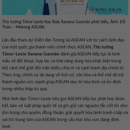
Thủ tướng Timor-Leste Kay Rala Xanana Gusmão phát biểu. Ảnh: Đỗ
Thảo – Mekong ASEAN
Lần đầu tham dự Diễn đàn Tương lai ASEAN với tư cách lãnh đạo
của một quốc gia thành viên chính thức ASEAN,
Thủ tướng
Timor-Leste Xanana Gusmão
đánh giá ASEAN tiếp tục là hình
mẫu về đối thoại, hợp tác và khả năng dung hòa khác biệt trong
bối cảnh thế giới đối mặt nhiều chia rẽ và cạnh tranh địa chính trị.
Theo ông, chính sự đa dạng về lịch sử, văn hóa và thể chế đã trở
thành nguồn sức mạnh giúp ASEAN duy trì hòa bình và ổn định
trong nhiều thập kỷ qua.
Nhà lãnh đạo Timor-Leste kêu gọi ASEAN tiếp tục phát huy đoàn
kết, bảo vệ luật pháp quốc tế và gìn giữ các nguyên tắc cốt lõi như
tôn trọng chủ quyền, đồng thuận, giải quyết hòa bình tranh chấp và
vai trò trung tâm của ASEAN trong cấu trúc khu vực đang định
hình.