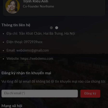
Trịnh Kiều Anh
Co-Founder Novihome
Thông tin liên hệ
Địa chỉ: Trần Khát Chân, Hai Bà Trưng, Hà Nội
Điện thoại: 0972939xxx
Email: webdemo@gmail.com
Website: https://webdemo.com
Đăng ký nhận tin khuyến mại
Vui lòng để lại email để không bỏ lỡ tin khuyến mại nào của chúng tôi:
Mạng xã hội