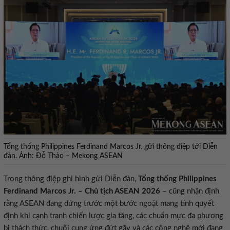
Tổng thống Philippines Ferdinand Marcos Jr. gửi thông điệp tới Diễn
đàn. Ảnh: Đỗ Thảo – Mekong ASEAN
Trong thông điệp ghi hình gửi Diễn đàn,
Tổng thống Philippines
Ferdinand Marcos Jr. – Chủ tịch ASEAN 2026
– cũng nhận định
rằng ASEAN đang đứng trước một bước ngoặt mang tính quyết
định khi cạnh tranh chiến lược gia tăng, các chuẩn mực đa phương
bị thách thức, chuỗi cung ứng đứt gãy và các công nghệ mới đang