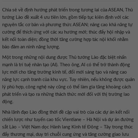
Chia sẻ về định hướng phát triển trong tương lai của ASEAN, Thủ
tướng Lào đề xuất 4 ưu tiên lớn, gồm tiếp tục kiên định với các
nguyên tắc cơ bản và phương thức ASEAN; nâng cao khả năng tự
cường để thích ứng với các xu hướng mới; thúc đẩy hội nhập và
kết nối toàn diện; đồng thời tăng cường hợp tác nội khối nhằm
bảo đảm an ninh năng lượng.
Một trong những nội dung được Thủ tướng Lào đặc biệt nhấn
mạnh là trí tuệ nhân tạo (AI). Theo ông, AI có thể trở thành động
lực mới cho tăng trưởng kinh tế, đổi mới sáng tạo và nâng cao
năng lực cạnh tranh của khu vực. Tuy nhiên, nếu không được quản
lý phù hợp, công nghệ này cũng có thể làm gia tăng khoảng cách
phát triển và tạo ra những thách thức mới đối với thị trường lao
động.
Nhà lãnh đạo Lào đồng thời đề cập vai trò của các dự án kết nối
chiến lược như tuyến cao tốc Vientiane – Hà Nội và dự án đường
sắt Lào – Việt Nam dọc Hành lang Kinh tế Đông – Tây trong thúc
đẩy thương mại, duy trì chuỗi cung ứng và tăng cường giao lưu