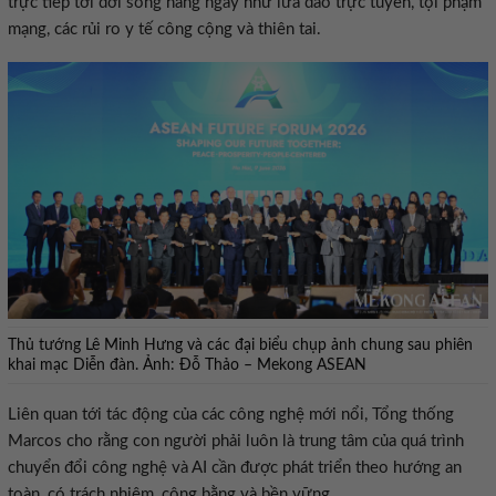
trực tiếp tới đời sống hằng ngày như lừa đảo trực tuyến, tội phạm
mạng, các rủi ro y tế công cộng và thiên tai.
Thủ tướng Lê Minh Hưng và các đại biểu chụp ảnh chung sau phiên
khai mạc Diễn đàn. Ảnh: Đỗ Thảo – Mekong ASEAN
Liên quan tới tác động của các công nghệ mới nổi, Tổng thống
Marcos cho rằng con người phải luôn là trung tâm của quá trình
chuyển đổi công nghệ và AI cần được phát triển theo hướng an
toàn, có trách nhiệm, công bằng và bền vững.