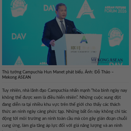
Thủ tướng Campuchia Hun Manet phát biểu. Ảnh: Đỗ Thảo –
Mekong ASEAN
Tuy nhiên, nhà lãnh đạo Campuchia nhấn mạnh “hòa bình ngày nay
không thể được xem là điều hiển nhiên”. Những cuộc xung đột
đang diễn ra tại nhiều khu vực trên thế giới cho thấy các thách
thức an ninh ngày càng phức tạp. Những bất ổn này không chỉ tác
động tới môi trường an ninh toàn cầu mà còn gây gián đoạn chuỗi
cung ứng, làm gia tăng áp lực đối với giá năng lượng và an ninh