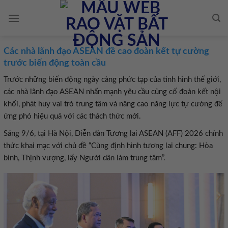
Skip
to
content
Các nhà lãnh đạo ASEAN đề cao đoàn kết tự cường
trước biến động toàn cầu
Trước những biến động ngày càng phức tạp của tình hình thế giới,
các nhà lãnh đạo ASEAN nhấn mạnh yêu cầu củng cố đoàn kết nội
khối, phát huy vai trò trung tâm và nâng cao năng lực tự cường để
ứng phó hiệu quả với các thách thức mới.
Sáng 9/6, tại Hà Nội, Diễn đàn Tương lai ASEAN (AFF) 2026 chính
thức khai mạc với chủ đề “Cùng định hình tương lai chung: Hòa
bình, Thịnh vượng, lấy Người dân làm trung tâm”.