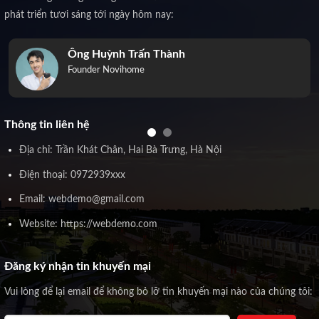
phát triển tươi sáng tới ngày hôm nay:
Ông Huỳnh Trấn Thành
Founder Novihome
Thông tin liên hệ
Địa chỉ: Trần Khát Chân, Hai Bà Trưng, Hà Nội
Điện thoại: 0972939xxx
Email: webdemo@gmail.com
Website: https://webdemo.com
Đăng ký nhận tin khuyến mại
Vui lòng để lại email để không bỏ lỡ tin khuyến mại nào của chúng tôi: