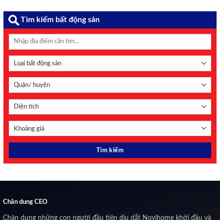
Tìm kiếm bất động sản
Chân dung CEO
Chân dung những con người đầu tiên dìu dắt Novihome khởi đầu và