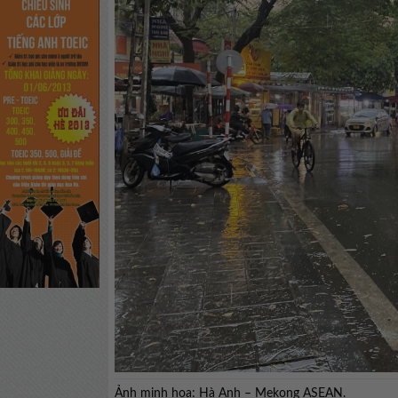
Ảnh minh họa: Hà Anh – Mekong ASEAN.