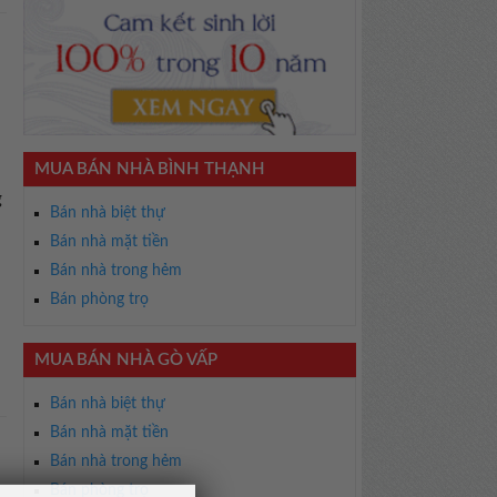
MUA BÁN NHÀ BÌNH THẠNH
g
Bán nhà biệt thự
Bán nhà mặt tiền
Bán nhà trong hẻm
Bán phòng trọ
MUA BÁN NHÀ GÒ VẤP
Bán nhà biệt thự
Bán nhà mặt tiền
Bán nhà trong hẻm
Bán phòng trọ