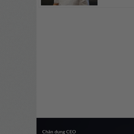
Chân dung CEO