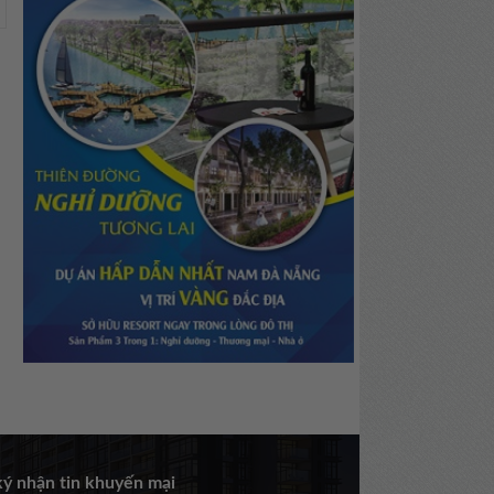
ý nhận tin khuyến mại