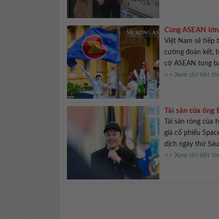
Cùng ASEAN lớn 
Việt Nam sẽ tiếp 
cường đoàn kết, t
cờ ASEAN tung bay
<< Xem chi tiết ti
Tài sản của ông
Tài sản ròng của 
giá cổ phiếu Spac
dịch ngày thứ Sáu
<< Xem chi tiết ti