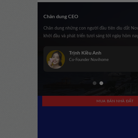
Chân dung CEO
Chân dung những con người đầu tiên dìu dắt No
khởi đầu và phát triển tươi sáng tới ngày hôm na
Trịnh Kiều Anh
Co-Founder Novihome
MUA BÁN NHÀ ĐẤT