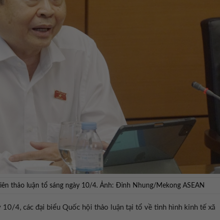
phiên thảo luận tổ sáng ngày 10/4. Ảnh: Đinh Nhung/Mekong ASEAN
10/4, các đại biểu Quốc hội thảo luận tại tổ về tình hình kinh tế xã