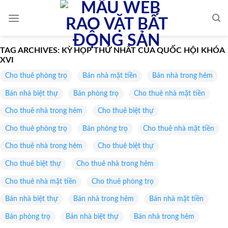
Skip
to
content
TAG ARCHIVES:
KỲ HỌP THỨ NHẤT CỦA QUỐC HỘI KHÓA
XVI
Cho thuê phòng trọ
Bán nhà mặt tiền
Bán nhà trong hẻm
Bán nhà biệt thự
Bán phòng trọ
Cho thuê nhà mặt tiền
Cho thuê nhà trong hẻm
Cho thuê biệt thự
Cho thuê phòng trọ
Bán phòng trọ
Cho thuê nhà mặt tiền
Cho thuê nhà trong hẻm
Cho thuê biệt thự
Cho thuê biệt thự
Cho thuê nhà trong hẻm
Cho thuê nhà mặt tiền
Cho thuê phòng trọ
Bán nhà biệt thự
Bán nhà trong hẻm
Bán nhà mặt tiền
Bán phòng trọ
Bán nhà biệt thự
Bán nhà trong hẻm