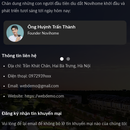
Chân dung những con người đầu tiên dìu dắt Novihome khởi đầu và
phát triển tươi sáng tới ngày hôm nay:
Ông Huỳnh Trấn Thành
Founder Novihome
Thông tin liên hệ
Địa chỉ: Trần Khát Chân, Hai Bà Trưng, Hà Nội
Điện thoại: 0972939xxx
Email: webdemo@gmail.com
Website: https://webdemo.com
Đăng ký nhận tin khuyến mại
Vui lòng để lại email để không bỏ lỡ tin khuyến mại nào của chúng tôi: