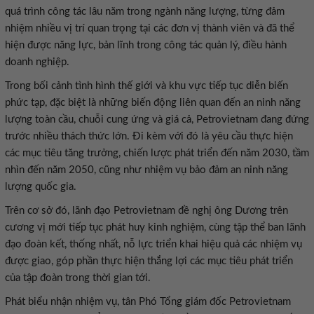
quá trình công tác lâu năm trong ngành năng lượng, từng đảm
nhiệm nhiều vị trí quan trọng tại các đơn vị thành viên và đã thể
hiện được năng lực, bản lĩnh trong công tác quản lý, điều hành
doanh nghiệp.
Trong bối cảnh tình hình thế giới và khu vực tiếp tục diễn biến
phức tạp, đặc biệt là những biến động liên quan đến an ninh năng
lượng toàn cầu, chuỗi cung ứng và giá cả, Petrovietnam đang đứng
trước nhiều thách thức lớn. Đi kèm với đó là yêu cầu thực hiện
các mục tiêu tăng trưởng, chiến lược phát triển đến năm 2030, tầm
nhìn đến năm 2050, cũng như nhiệm vụ bảo đảm an ninh năng
lượng quốc gia.
Trên cơ sở đó, lãnh đạo Petrovietnam đề nghị ông Dương trên
cương vị mới tiếp tục phát huy kinh nghiệm, cùng tập thể ban lãnh
đạo đoàn kết, thống nhất, nỗ lực triển khai hiệu quả các nhiệm vụ
được giao, góp phần thực hiện thắng lợi các mục tiêu phát triển
của tập đoàn trong thời gian tới.
Phát biểu nhận nhiệm vụ, tân Phó Tổng giám đốc Petrovietnam