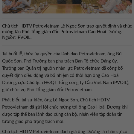
Chủ tịch HĐTV Petrovietnam Lê Ngọc Sơn trao quyết định và chúc
mừng tân Phó Tổng giám đốc Petrovietnam Cao Hoài Dương.
Nguồn: PVOIL.
Tại buổi lễ, thừa ủy quyền của lãnh đạo Petrovietnam, ông Bùi
Quốc Sơn, Phó Trưởng ban phụ trách Ban Tổ chức Đảng ủy,
Trưởng ban Quản trị nguồn nhân lực Petrovietnam đã công bố
quyết định điều động và bổ nhiệm có thời hạn ông Cao Hoài
Dương, cựu Chủ tịch HĐQT Tổng công ty Dầu Việt Nam (PVOIL),
giữ chức vụ Phó Tổng giám đốc Petrovietnam.
Phát biểu tại sự kiện, ông Lê Ngọc Sơn, Chủ tịch HĐTV
Petrovietnam đã gửi lời chúc mừng tới ông Cao Hoài Dương khi
được tập thể ban lãnh đạo cùng cán bộ, nhân viên tập đoàn tin
tưởng giao phó trọng trách mới.
Chủ tịch HĐTV Petrovietnam đánh giá ông Dương là nhân sự có