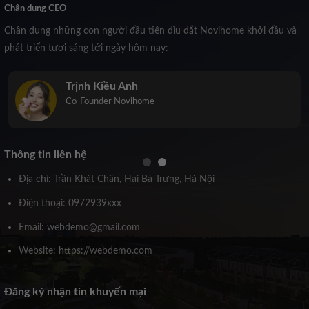
Chân dung CEO
Chân dung những con người đầu tiên dìu dắt Novihome khởi đầu và
phát triển tươi sáng tới ngày hôm nay:
Trịnh Kiều Anh
Co-Founder Novihome
Thông tin liên hệ
Địa chỉ: Trần Khát Chân, Hai Bà Trưng, Hà Nội
Điện thoại: 0972939xxx
Email: webdemo@gmail.com
Website: https://webdemo.com
Đăng ký nhận tin khuyến mại