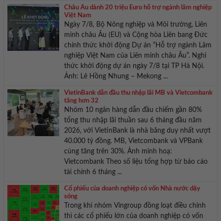
Châu Âu dành 20 triệu Euro hỗ trợ ngành lâm nghiệp
Việt Nam
Ngày 7/8, Bộ Nông nghiệp và Môi trường, Liên
minh châu Âu (EU) và Cộng hòa Liên bang Đức
chính thức khởi động Dự án “Hỗ trợ ngành Lâm
nghiệp Việt Nam của Liên minh châu Âu”. Nghi
thức khởi động dự án ngày 7/8 tại TP Hà Nội.
Ảnh: Lê Hồng Nhung – Mekong ...
VietinBank dẫn đầu thu nhập lãi MB và Vietcombank
tăng hơn 32
Nhóm 10 ngân hàng dẫn đầu chiếm gần 80%
tổng thu nhập lãi thuần sau 6 tháng đầu năm
2026, với VietinBank là nhà băng duy nhất vượt
40.000 tỷ đồng. MB, Vietcombank và VPBank
cùng tăng trên 30%. Ảnh minh hoạ:
Vietcombank Theo số liệu tổng hợp từ báo cáo
tài chính 6 tháng ...
Cổ phiếu của doanh nghiệp có vốn Nhà nước dậy
sóng
Trong khi nhóm Vingroup đồng loạt điều chỉnh
thì các cổ phiếu lớn của doanh nghiệp có vốn