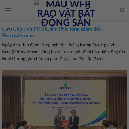
Skip
to
content
Cựu Chủ tịch PVOIL làm Phó Tổng giám đốc
Petrovietnam
Ngày 6/5, Tập đoàn Công nghiệp – Năng lượng Quốc gia Việt
Nam (Petrovietnam) công bố và trao quyết định bổ nhiệm ông Cao
Hoài Dương giữ chức vụ phó tổng giám đốc tập đoàn.