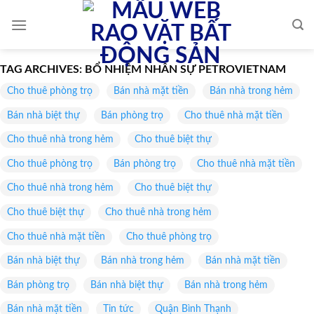
Skip
to
content
TAG ARCHIVES:
BỔ NHIỆM NHÂN SỰ PETROVIETNAM
Cho thuê phòng trọ
Bán nhà mặt tiền
Bán nhà trong hẻm
Bán nhà biệt thự
Bán phòng trọ
Cho thuê nhà mặt tiền
Cho thuê nhà trong hẻm
Cho thuê biệt thự
Cho thuê phòng trọ
Bán phòng trọ
Cho thuê nhà mặt tiền
Cho thuê nhà trong hẻm
Cho thuê biệt thự
Cho thuê biệt thự
Cho thuê nhà trong hẻm
Cho thuê nhà mặt tiền
Cho thuê phòng trọ
Bán nhà biệt thự
Bán nhà trong hẻm
Bán nhà mặt tiền
Bán phòng trọ
Bán nhà biệt thự
Bán nhà trong hẻm
Bán nhà mặt tiền
Tin tức
Quận Bình Thạnh