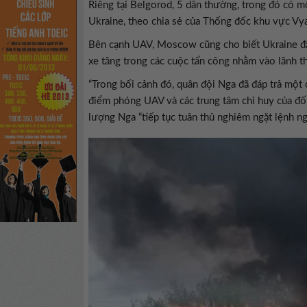
Riêng tại Belgorod, 5 dân thường, trong đó có m
Ukraine, theo chia sẻ của Thống đốc khu vực V
Bên cạnh UAV, Moscow cũng cho biết Ukraine đã 
xe tăng trong các cuộc tấn công nhằm vào lãnh t
“Trong bối cảnh đó, quân đội Nga đã đáp trả một 
điểm phóng UAV và các trung tâm chỉ huy của đố
lượng Nga “tiếp tục tuân thủ nghiêm ngặt lệnh ngừ