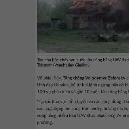
Tòa nhà bốc cháy sau cuộc tấn công bằng UAV được 
Telegram/Vyacheslav Gladkov
Về phía Kiev,
Tổng thống Volodymyr Zelensky
c
lãnh đạo Ukraine, kể từ khi lệnh ngừng bắn có h
100 vụ pháo kích và gần 10 cuộc tấn công bằng 
“Tại các khu vực tiền tuyến và các cộng đồng dâ
các hoạt động tấn công trên những hướng mà họ c
công bằng nhiều loại UAV khác nhau,” ông Zelens
phương.