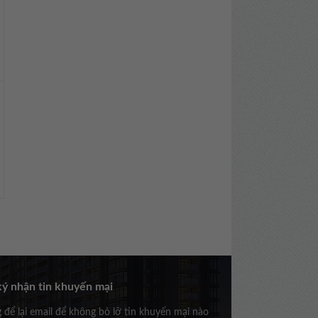
ý nhận tin khuyến mại
g để lại email để không bỏ lỡ tin khuyến mại nào