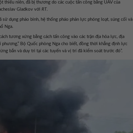
ột thiếu niên, đã bị thương do các cuộc tấn công bằng UAV của
yacheslav Gladkov với
RT
.
sử dụng pháo binh, hệ thống pháo phản lực phóng loạt, súng cối và
hổ Nga.
cách tương xứng bằng cách tấn công vào các trận địa hỏa lực, địa
i phương,” Bộ Quốc phòng Nga cho biết, đồng thời khẳng định lực
ng bắn và duy trì tại các tuyến và vị trí đã kiểm soát trước đó”.