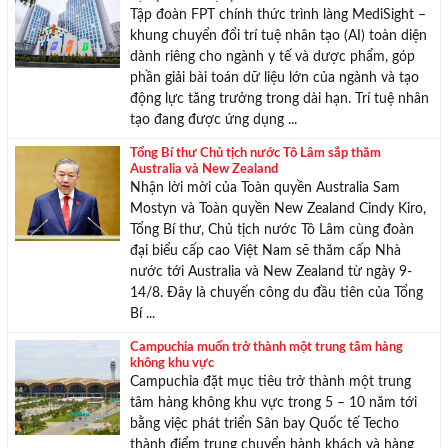
Tập đoàn FPT chính thức trình làng MediSight –
khung chuyển đổi trí tuệ nhân tạo (AI) toàn diện
dành riêng cho ngành y tế và dược phẩm, góp
phần giải bài toán dữ liệu lớn của ngành và tạo
động lực tăng trưởng trong dài hạn. Trí tuệ nhân
tạo đang được ứng dụng ...
Tổng Bí thư Chủ tịch nước Tô Lâm sắp thăm
Australia và New Zealand
Nhận lời mời của Toàn quyền Australia Sam
Mostyn và Toàn quyền New Zealand Cindy Kiro,
Tổng Bí thư, Chủ tịch nước Tô Lâm cùng đoàn
đại biểu cấp cao Việt Nam sẽ thăm cấp Nhà
nước tới Australia và New Zealand từ ngày 9-
14/8. Đây là chuyến công du đầu tiên của Tổng
Bí ...
Campuchia muốn trở thành một trung tâm hàng
không khu vực
Campuchia đặt mục tiêu trở thành một trung
tâm hàng không khu vực trong 5 – 10 năm tới
bằng việc phát triển Sân bay Quốc tế Techo
thành điểm trung chuyển hành khách và hàng