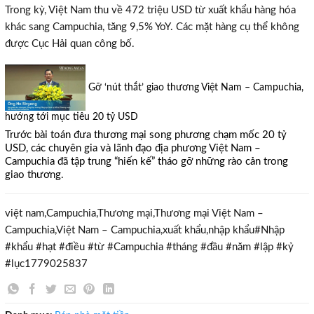
Trong kỳ, Việt Nam thu về 472 triệu USD từ xuất khẩu hàng hóa
khác sang Campuchia, tăng 9,5% YoY. Các mặt hàng cụ thể không
được Cục Hải quan công bố.
Gỡ ‘nút thắt’ giao thương Việt Nam – Campuchia,
hướng tới mục tiêu 20 tỷ USD
Trước bài toán đưa thương mại song phương chạm mốc 20 tỷ
USD, các chuyên gia và lãnh đạo địa phương Việt Nam –
Campuchia đã tập trung “hiến kế” tháo gỡ những rào cản trong
giao thương.
việt nam,Campuchia,Thương mại,Thương mại Việt Nam –
Campuchia,Việt Nam – Campuchia,xuất khẩu,nhập khẩu#Nhập
#khẩu #hạt #điều #từ #Campuchia #tháng #đầu #năm #lập #kỷ
TƯ VẤN MIỄN PHÍ
#lục1779025837
Với hơn 1000 căn nhà và 50 sales thân thiện, nhiệt tình,
chúng tôi sẽ giúp bạn tìm được BĐS ưng ý!