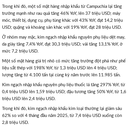
Trong khi đó, một số mặt hàng nhập khẩu từ Campuchia lại tăng
trưởng mạnh như rau quả tăng 46% YoY, lên 37 triệu USD; máy
móc, thiết bị, dụng cụ, phụ tùng khác với 43% YoY, đạt 14,2 triệu
USD; quặng và khoáng sản khác với 19% YoY, đạt 28 triệu USD.
Ở nhóm may mặc, kim ngạch nhập khẩu nguyên phụ liệu dệt may,
da giày tăng 7,4% YoY, đạt 30,3 triệu USD; vải tăng 13,1% YoY, ở
mức 7,2 triệu USD.
Một số mặt hàng giá trị nhỏ có mức tăng trưởng đột phá như phế
liệu sắt thép với 198% YoY, từ 1,3 triệu USD lên 4 triệu USD;
lượng tăng từ 4.100 tấn tại cùng kỳ năm trước lên 11.985 tấn.
Kim ngạch nhập khẩu nguyên phụ liệu thuốc lá tăng 297% YoY, từ
0,4 triệu USD lên 1,59 triệu USD; đậu tương tăng 50% YoY, từ 1,6
triệu USD lên 2,4 triệu USD.
Trong khi đó, kim ngạch nhập khẩu kim loại thường lại giảm sâu
62% so với 4 tháng đầu năm 2025, từ 7,4 triệu USD xuống còn
2,8 triệu USD.