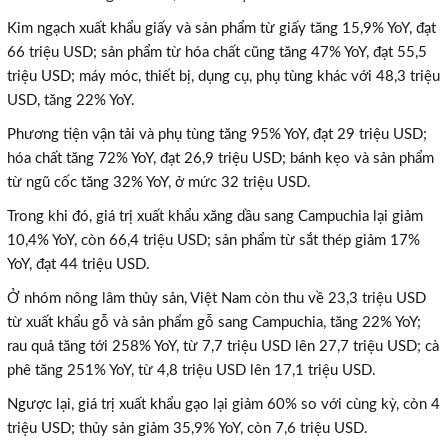
Kim ngạch xuất khẩu giấy và sản phẩm từ giấy tăng 15,9% YoY, đạt
66 triệu USD; sản phẩm từ hóa chất cũng tăng 47% YoY, đạt 55,5
triệu USD; máy móc, thiết bị, dụng cụ, phụ tùng khác với 48,3 triệu
USD, tăng 22% YoY.
Phương tiện vận tải và phụ tùng tăng 95% YoY, đạt 29 triệu USD;
hóa chất tăng 72% YoY, đạt 26,9 triệu USD; bánh kẹo và sản phẩm
từ ngũ cốc tăng 32% YoY, ở mức 32 triệu USD.
Trong khi đó, giá trị xuất khẩu xăng dầu sang Campuchia lại giảm
10,4% YoY, còn 66,4 triệu USD; sản phẩm từ sắt thép giảm 17%
YoY, đạt 44 triệu USD.
Ở nhóm nông lâm thủy sản, Việt Nam còn thu về 23,3 triệu USD
từ xuất khẩu gỗ và sản phẩm gỗ sang Campuchia, tăng 22% YoY;
rau quả tăng tới 258% YoY, từ 7,7 triệu USD lên 27,7 triệu USD; cà
phê tăng 251% YoY, từ 4,8 triệu USD lên 17,1 triệu USD.
×
Ngược lại, giá trị xuất khẩu gạo lại giảm 60% so với cùng kỳ, còn 4
triệu USD; thủy sản giảm 35,9% YoY, còn 7,6 triệu USD.