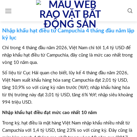
Skip
to
content
Nhập khẩu hạt điều từ Campuchia 4 tháng đầu năm lập
kỷ lục
Chỉ trong 4 tháng đầu năm 2026, Việt Nam chi tới 1,4 tỷ USD để
nhập khẩu hạt điều từ Campuchia, đây cũng là mức cao nhất trong
vòng 10 năm qua.
Số liệu từ Cục Hải quan cho biết, lũy kế 4 tháng đầu năm 2026,
Việt Nam xuất khẩu hàng hóa sang Campuchia đạt 2,01 tỷ USD,
tăng 10,9% so với cùng kỳ năm trước (YoY); nhập khẩu hàng hóa
từ thị trường này đạt 3,01 tỷ USD, tăng 6% YoY; nhập siêu khoảng
994 triệu USD.
Nhập khẩu hạt điều đạt mức cao nhất 10 năm
Trong kỳ, hạt điều là mặt hàng Việt Nam nhập khẩu nhiều nhất từ
Campuchia với 1,4 tỷ USD, tăng 23% so với cùng kỳ. Đây cũng là