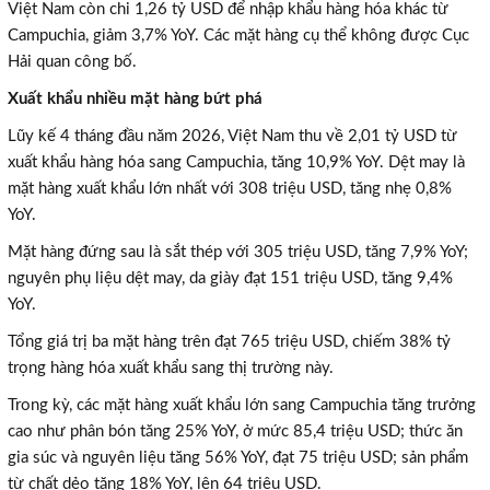
Việt Nam còn chi 1,26 tỷ USD để nhập khẩu hàng hóa khác từ
Campuchia, giảm 3,7% YoY. Các mặt hàng cụ thể không được Cục
Hải quan công bố.
Xuất khẩu nhiều mặt hàng bứt phá
Lũy kế 4 tháng đầu năm 2026, Việt Nam thu về 2,01 tỷ USD từ
xuất khẩu hàng hóa sang Campuchia, tăng 10,9% YoY. Dệt may là
mặt hàng xuất khẩu lớn nhất với 308 triệu USD, tăng nhẹ 0,8%
YoY.
Mặt hàng đứng sau là sắt thép với 305 triệu USD, tăng 7,9% YoY;
nguyên phụ liệu dệt may, da giày đạt 151 triệu USD, tăng 9,4%
YoY.
Tổng giá trị ba mặt hàng trên đạt 765 triệu USD, chiếm 38% tỷ
trọng hàng hóa xuất khẩu sang thị trường này.
Trong kỳ, các mặt hàng xuất khẩu lớn sang Campuchia tăng trưởng
cao như phân bón tăng 25% YoY, ở mức 85,4 triệu USD; thức ăn
gia súc và nguyên liệu tăng 56% YoY, đạt 75 triệu USD; sản phẩm
từ chất dẻo tăng 18% YoY, lên 64 triệu USD.