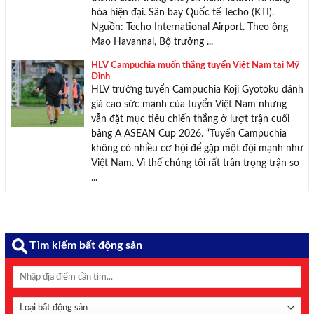
hóa hiện đại. Sân bay Quốc tế Techo (KTI).
Nguồn: Techo International Airport. Theo ông
Mao Havannal, Bộ trưởng ...
HLV Campuchia muốn thắng tuyển Việt Nam tại Mỹ
Đình
HLV trưởng tuyển Campuchia Koji Gyotoku đánh
giá cao sức mạnh của tuyển Việt Nam nhưng
vẫn đặt mục tiêu chiến thắng ở lượt trận cuối
bảng A ASEAN Cup 2026. “Tuyển Campuchia
không có nhiều cơ hội để gặp một đội mạnh như
Việt Nam. Vì thế chúng tôi rất trân trọng trận so
...
Tìm kiếm bất động sản