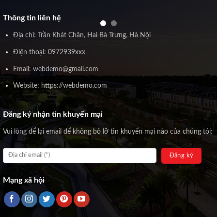
Thông tin liên hệ
Địa chỉ: Trần Khát Chân, Hai Bà Trưng, Hà Nội
Điện thoại: 0972939xxx
Email: webdemo@gmail.com
Website: https://webdemo.com
Đăng ký nhận tin khuyến mại
Vui lòng để lại email để không bỏ lỡ tin khuyến mại nào của chúng tôi:
Mạng xã hội