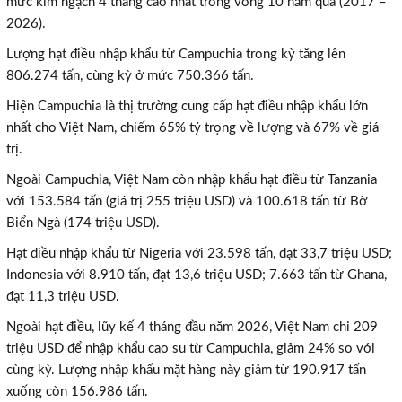
mức kim ngạch 4 tháng cao nhất trong vòng 10 năm qua (2017 –
2026).
Lượng hạt điều nhập khẩu từ Campuchia trong kỳ tăng lên
806.274 tấn, cùng kỳ ở mức 750.366 tấn.
Hiện Campuchia là thị trường cung cấp hạt điều nhập khẩu lớn
nhất cho Việt Nam, chiếm 65% tỷ trọng về lượng và 67% về giá
trị.
Ngoài Campuchia, Việt Nam còn nhập khẩu hạt điều từ Tanzania
với 153.584 tấn (giá trị 255 triệu USD) và 100.618 tấn từ Bờ
Biển Ngà (174 triệu USD).
Hạt điều nhập khẩu từ Nigeria với 23.598 tấn, đạt 33,7 triệu USD;
Indonesia với 8.910 tấn, đạt 13,6 triệu USD; 7.663 tấn từ Ghana,
đạt 11,3 triệu USD.
Ngoài hạt điều, lũy kế 4 tháng đầu năm 2026, Việt Nam chi 209
triệu USD để nhập khẩu cao su từ Campuchia, giảm 24% so với
cùng kỳ. Lượng nhập khẩu mặt hàng này giảm từ 190.917 tấn
xuống còn 156.986 tấn.