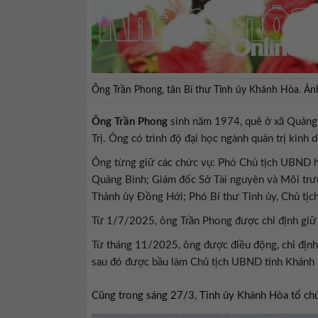
Ông Trần Phong, tân Bí thư Tỉnh ủy Khánh Hòa. Ả
Ông Trần Phong
sinh năm 1974, quê ở xã Quảng 
Trị. Ông có trình độ đại học ngành quản trị kinh 
Ông từng giữ các chức vụ: Phó Chủ tịch UBND h
Quảng Bình; Giám đốc Sở Tài nguyên và Môi trư
Thành ủy Đồng Hới; Phó Bí thư Tỉnh ủy, Chủ tị
Từ 1/7/2025, ông Trần Phong được chỉ định giữ
Từ tháng 11/2025, ông được điều động, chỉ địn
sau đó được bầu làm Chủ tịch UBND tỉnh Khánh
Cũng trong sáng 27/3, Tỉnh ủy Khánh Hòa tổ chứ