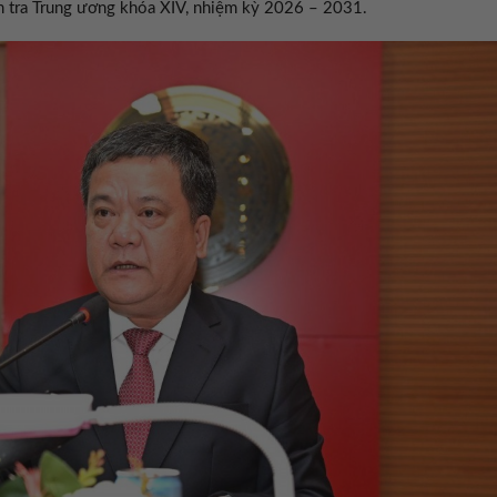
 tra Trung ương khóa XIV, nhiệm kỳ 2026 – 2031.