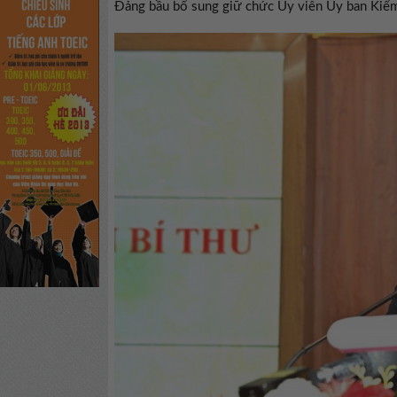
Đảng bầu bổ sung giữ chức Ủy viên Ủy ban Kiểm