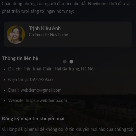
Chân dung những con người đầu tiên dìu dắt Novihome khởi đầu và
phát triển tươi sáng tới ngày hôm nay:
Trịnh Kiều Anh
Co-Founder Novihome
Thông tin liên hệ
Địa chỉ: Trần Khát Chân, Hai Bà Trưng, Hà Nội
Điện thoại: 0972939xxx
Email: webdemo@gmail.com
Website: https://webdemo.com
Đăng ký nhận tin khuyến mại
Vui lòng để lại email để không bỏ lỡ tin khuyến mại nào của chúng tôi: