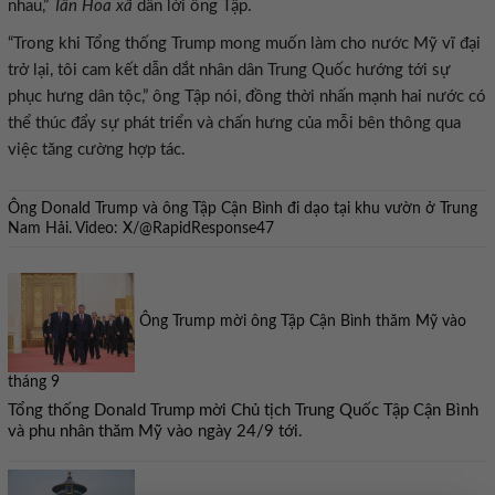
nhau,”
Tân Hoa xã
dẫn lời ông Tập.
“Trong khi Tổng thống Trump mong muốn làm cho nước Mỹ vĩ đại
trở lại, tôi cam kết dẫn dắt nhân dân Trung Quốc hướng tới sự
phục hưng dân tộc,” ông Tập nói, đồng thời nhấn mạnh hai nước có
thể thúc đẩy sự phát triển và chấn hưng của mỗi bên thông qua
việc tăng cường hợp tác.
Ông Donald Trump và ông Tập Cận Bình đi dạo tại khu vườn ở Trung
Nam Hải. Video: X/@RapidResponse47
Ông Trump mời ông Tập Cận Bình thăm Mỹ vào
tháng 9
Tổng thống Donald Trump mời Chủ tịch Trung Quốc Tập Cận Bình
và phu nhân thăm Mỹ vào ngày 24/9 tới.