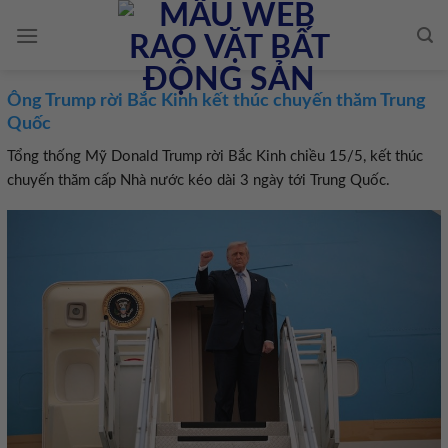
Skip
to
content
Ông Trump rời Bắc Kinh kết thúc chuyến thăm Trung
Quốc
Tổng thống Mỹ Donald Trump rời Bắc Kinh chiều 15/5, kết thúc
chuyến thăm cấp Nhà nước kéo dài 3 ngày tới Trung Quốc.