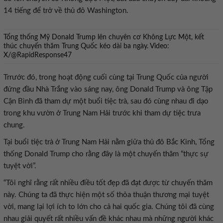
14 tiếng để trở về thủ đô Washington.
Tổng thống Mỹ Donald Trump lên chuyên cơ Không Lực Một, kết
thúc chuyến thăm Trung Quốc kéo dài ba ngày. Video:
X/@RapidResponse47
Trrước đó, trong hoạt động cuối cùng tại Trung Quốc của người
đứng đầu Nhà Trắng vào sáng nay, ông Donald Trump và ông Tập
Cận Bình đã tham dự một buổi tiệc trà, sau đó cùng nhau đi dạo
trong khu vườn ở Trung Nam Hải trước khi tham dự tiệc trưa
chung.
Tại buổi tiệc trà ở Trung Nam Hải nằm giữa thủ đô Bắc Kinh, Tổng
thống Donald Trump cho rằng đây là một chuyến thăm “thực sự
tuyệt vời”.
“Tôi nghĩ rằng rất nhiều điều tốt đẹp đã đạt được từ chuyến thăm
này. Chúng ta đã thực hiện một số thỏa thuận thương mại tuyệt
vời, mang lại lợi ích to lớn cho cả hai quốc gia. Chúng tôi đã cùng
nhau giải quyết rất nhiều vấn đề khác nhau mà những người khác