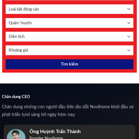
Chân dung CEO
Chân dung những con người đầu tiên dìu dắt Novihome khởi đầu và
phát triển tươi sáng tới ngày hôm nay:
Ông Huỳnh Trấn Thành
Founder Novihome