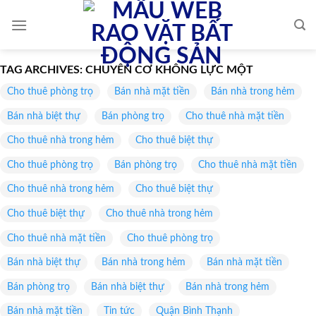
Skip
to
content
TAG ARCHIVES:
CHUYÊN CƠ KHÔNG LỰC MỘT
Cho thuê phòng trọ
Bán nhà mặt tiền
Bán nhà trong hẻm
Bán nhà biệt thự
Bán phòng trọ
Cho thuê nhà mặt tiền
Cho thuê nhà trong hẻm
Cho thuê biệt thự
Cho thuê phòng trọ
Bán phòng trọ
Cho thuê nhà mặt tiền
Cho thuê nhà trong hẻm
Cho thuê biệt thự
Cho thuê biệt thự
Cho thuê nhà trong hẻm
Cho thuê nhà mặt tiền
Cho thuê phòng trọ
Bán nhà biệt thự
Bán nhà trong hẻm
Bán nhà mặt tiền
Bán phòng trọ
Bán nhà biệt thự
Bán nhà trong hẻm
Bán nhà mặt tiền
Tin tức
Quận Bình Thạnh