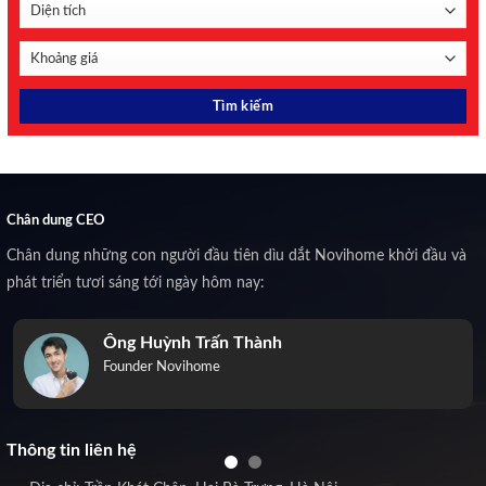
Chân dung CEO
Chân dung những con người đầu tiên dìu dắt Novihome khởi đầu và
phát triển tươi sáng tới ngày hôm nay:
Ông Huỳnh Trấn Thành
Founder Novihome
Thông tin liên hệ