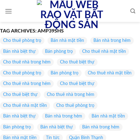
Skip
to
content
TAG ARCHIVES:
AMP39SHS
Cho thuê phòng trọ
Bán nhà mặt tiền
Bán nhà trong hẻm
Bán nhà biệt thự
Bán phòng trọ
Cho thuê nhà mặt tiền
Cho thuê nhà trong hẻm
Cho thuê biệt thự
Cho thuê phòng trọ
Bán phòng trọ
Cho thuê nhà mặt tiền
Cho thuê nhà trong hẻm
Cho thuê biệt thự
Cho thuê biệt thự
Cho thuê nhà trong hẻm
Cho thuê nhà mặt tiền
Cho thuê phòng trọ
Bán nhà biệt thự
Bán nhà trong hẻm
Bán nhà mặt tiền
Bán phòng trọ
Bán nhà biệt thự
Bán nhà trong hẻm
Bán nhà mặt tiền
Tin tức
Quận Bình Thạnh