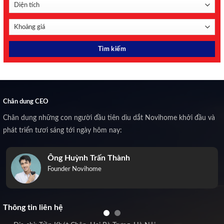
Chân dung CEO
Chân dung những con người đầu tiên dìu dắt Novihome khởi đầu và
phát triển tươi sáng tới ngày hôm nay:
Ông Huỳnh Trấn Thành
Founder Novihome
Thông tin liên hệ