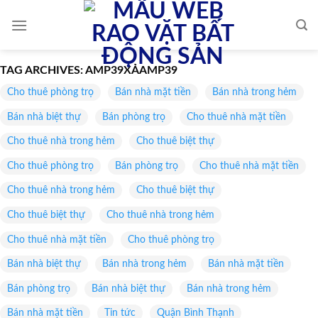
Skip
to
content
TAG ARCHIVES:
AMP39XẢAMP39
Cho thuê phòng trọ
Bán nhà mặt tiền
Bán nhà trong hẻm
Bán nhà biệt thự
Bán phòng trọ
Cho thuê nhà mặt tiền
Cho thuê nhà trong hẻm
Cho thuê biệt thự
Cho thuê phòng trọ
Bán phòng trọ
Cho thuê nhà mặt tiền
Cho thuê nhà trong hẻm
Cho thuê biệt thự
Cho thuê biệt thự
Cho thuê nhà trong hẻm
Cho thuê nhà mặt tiền
Cho thuê phòng trọ
Bán nhà biệt thự
Bán nhà trong hẻm
Bán nhà mặt tiền
Bán phòng trọ
Bán nhà biệt thự
Bán nhà trong hẻm
Bán nhà mặt tiền
Tin tức
Quận Bình Thạnh