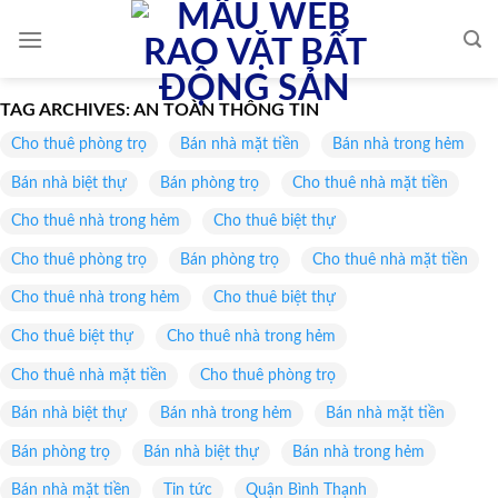
Skip
to
content
TAG ARCHIVES:
AN TOÀN THÔNG TIN
Cho thuê phòng trọ
Bán nhà mặt tiền
Bán nhà trong hẻm
Bán nhà biệt thự
Bán phòng trọ
Cho thuê nhà mặt tiền
Cho thuê nhà trong hẻm
Cho thuê biệt thự
Cho thuê phòng trọ
Bán phòng trọ
Cho thuê nhà mặt tiền
Cho thuê nhà trong hẻm
Cho thuê biệt thự
Cho thuê biệt thự
Cho thuê nhà trong hẻm
Cho thuê nhà mặt tiền
Cho thuê phòng trọ
Bán nhà biệt thự
Bán nhà trong hẻm
Bán nhà mặt tiền
Bán phòng trọ
Bán nhà biệt thự
Bán nhà trong hẻm
Bán nhà mặt tiền
Tin tức
Quận Bình Thạnh