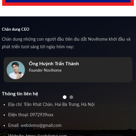
Chân dung CEO
Chân dung những con người đầu tiên dìu dắt Novihome khởi đầu và
phát triển tươi sáng tới ngày hôm nay:
Ông Huỳnh Trấn Thành
Founder Novihome
Thông tin liên hệ
Địa chỉ: Trần Khát Chân, Hai Bà Trưng, Hà Nội
Điện thoại: 0972939xxx
Email: webdemo@gmail.com