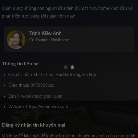
Chân dung những con người đầu tiên dìu dắt Novihome khởi đầu và
phát triển tươi sáng tới ngày hôm nay:
Trịnh Kiều Anh
Co-Founder Novihome
Thông tin liên hệ
Địa chỉ: Trần Khát Chân, Hai Bà Trưng, Hà Nội
Điện thoại: 0972939xxx
Email: webdemo@gmail.com
Website: https://webdemo.com
Đăng ký nhận tin khuyến mại
Vui lòng để lại email để không bỏ lỡ tin khuyến mại nào của chúng tôi: