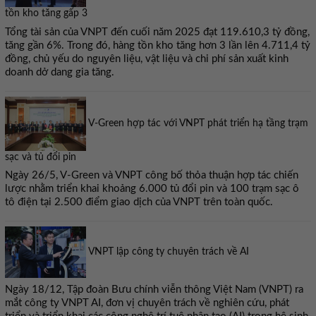
tồn kho tăng gấp 3
Tổng tài sản của VNPT đến cuối năm 2025 đạt 119.610,3 tỷ đồng,
tăng gần 6%. Trong đó, hàng tồn kho tăng hơn 3 lần lên 4.711,4 tỷ
đồng, chủ yếu do nguyên liệu, vật liệu và chi phí sản xuất kinh
doanh dở dang gia tăng.
V-Green hợp tác với VNPT phát triển hạ tầng trạm
sạc và tủ đổi pin
Ngày 26/5, V-Green và VNPT công bố thỏa thuận hợp tác chiến
lược nhằm triển khai khoảng 6.000 tủ đổi pin và 100 trạm sạc ô
tô điện tại 2.500 điểm giao dịch của VNPT trên toàn quốc.
VNPT lập công ty chuyên trách về AI
Ngày 18/12, Tập đoàn Bưu chính viễn thông Việt Nam (VNPT) ra
mắt công ty VNPT AI, đơn vị chuyên trách về nghiên cứu, phát