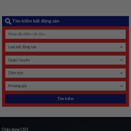
Tìm kiếm bất động sản
Chân dung CEO