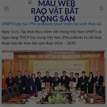
Skip
to
content
VNPT hợp tác PVcomBank phát triển hệ sinh thái số
Ngày 11/6, Tập đoàn Bưu chính viễn thông Việt Nam (VNPT) và
Ngân hàng TMCP Đại chúng Việt Nam (PVcomBank) ký kết thoả
thuận hợp tác toàn diện giai đoạn 2026 – 2030.