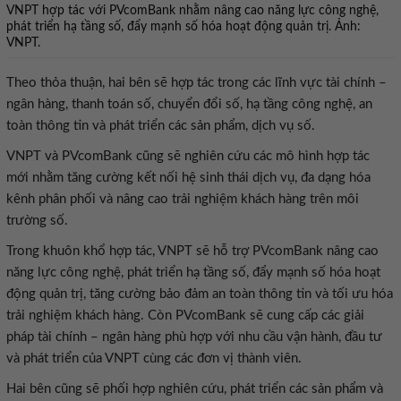
VNPT hợp tác với PVcomBank nhằm nâng cao năng lực công nghệ,
phát triển hạ tầng số, đẩy mạnh số hóa hoạt động quản trị. Ảnh:
VNPT.
Theo thỏa thuận, hai bên sẽ hợp tác trong các lĩnh vực tài chính –
ngân hàng, thanh toán số, chuyển đổi số, hạ tầng công nghệ, an
toàn thông tin và phát triển các sản phẩm, dịch vụ số.
VNPT và PVcomBank cũng sẽ nghiên cứu các mô hình hợp tác
mới nhằm tăng cường kết nối hệ sinh thái dịch vụ, đa dạng hóa
kênh phân phối và nâng cao trải nghiệm khách hàng trên môi
trường số.
Trong khuôn khổ hợp tác, VNPT sẽ hỗ trợ PVcomBank nâng cao
năng lực công nghệ, phát triển hạ tầng số, đẩy mạnh số hóa hoạt
động quản trị, tăng cường bảo đảm an toàn thông tin và tối ưu hóa
trải nghiệm khách hàng. Còn PVcomBank sẽ cung cấp các giải
pháp tài chính – ngân hàng phù hợp với nhu cầu vận hành, đầu tư
và phát triển của VNPT cùng các đơn vị thành viên.
Hai bên cũng sẽ phối hợp nghiên cứu, phát triển các sản phẩm và