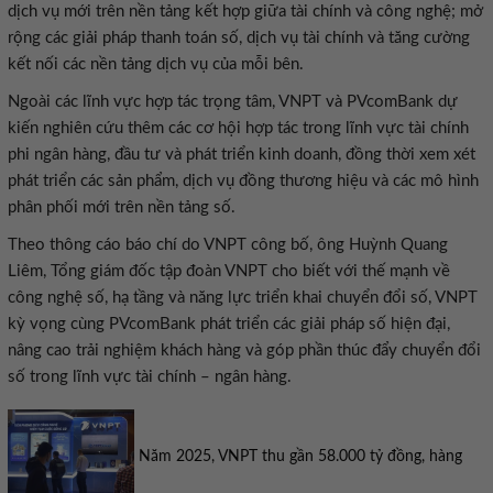
dịch vụ mới trên nền tảng kết hợp giữa tài chính và công nghệ; mở
rộng các giải pháp thanh toán số, dịch vụ tài chính và tăng cường
kết nối các nền tảng dịch vụ của mỗi bên.
Ngoài các lĩnh vực hợp tác trọng tâm, VNPT và PVcomBank dự
kiến nghiên cứu thêm các cơ hội hợp tác trong lĩnh vực tài chính
phi ngân hàng, đầu tư và phát triển kinh doanh, đồng thời xem xét
phát triển các sản phẩm, dịch vụ đồng thương hiệu và các mô hình
phân phối mới trên nền tảng số.
Theo thông cáo báo chí do VNPT công bố, ông Huỳnh Quang
Liêm, Tổng giám đốc tập đoàn VNPT cho biết với thế mạnh về
công nghệ số, hạ tầng và năng lực triển khai chuyển đổi số, VNPT
kỳ vọng cùng PVcomBank phát triển các giải pháp số hiện đại,
nâng cao trải nghiệm khách hàng và góp phần thúc đẩy chuyển đổi
số trong lĩnh vực tài chính – ngân hàng.
Năm 2025, VNPT thu gần 58.000 tỷ đồng, hàng