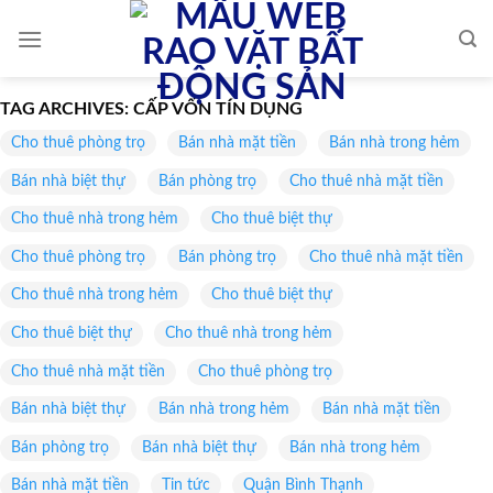
Skip
to
content
TAG ARCHIVES:
CẤP VỐN TÍN DỤNG
Cho thuê phòng trọ
Bán nhà mặt tiền
Bán nhà trong hẻm
Bán nhà biệt thự
Bán phòng trọ
Cho thuê nhà mặt tiền
Cho thuê nhà trong hẻm
Cho thuê biệt thự
Cho thuê phòng trọ
Bán phòng trọ
Cho thuê nhà mặt tiền
Cho thuê nhà trong hẻm
Cho thuê biệt thự
Cho thuê biệt thự
Cho thuê nhà trong hẻm
Cho thuê nhà mặt tiền
Cho thuê phòng trọ
Bán nhà biệt thự
Bán nhà trong hẻm
Bán nhà mặt tiền
Bán phòng trọ
Bán nhà biệt thự
Bán nhà trong hẻm
Bán nhà mặt tiền
Tin tức
Quận Bình Thạnh