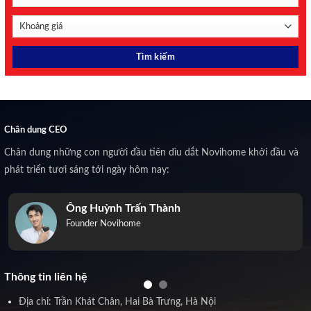
Chân dung CEO
Chân dung những con người đầu tiên dìu dắt Novihome khởi đầu và
phát triển tươi sáng tới ngày hôm nay:
Ông Huỳnh Trấn Thành
Founder Novihome
Thông tin liên hệ
Địa chỉ: Trần Khát Chân, Hai Bà Trưng, Hà Nội