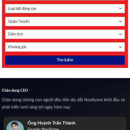
Chân dung CEO
Chân dung những con người đầu tiên dìu dắt Novihome khởi đầu và
phát triển tươi sáng tới ngày hôm nay:
Ông Huỳnh Trấn Thành
Founder Novihome