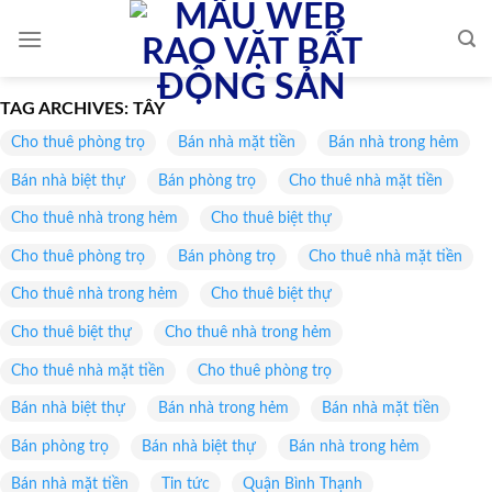
Skip
to
content
TAG ARCHIVES:
TÂY
Cho thuê phòng trọ
Bán nhà mặt tiền
Bán nhà trong hẻm
Bán nhà biệt thự
Bán phòng trọ
Cho thuê nhà mặt tiền
Cho thuê nhà trong hẻm
Cho thuê biệt thự
Cho thuê phòng trọ
Bán phòng trọ
Cho thuê nhà mặt tiền
Cho thuê nhà trong hẻm
Cho thuê biệt thự
Cho thuê biệt thự
Cho thuê nhà trong hẻm
Cho thuê nhà mặt tiền
Cho thuê phòng trọ
Bán nhà biệt thự
Bán nhà trong hẻm
Bán nhà mặt tiền
Bán phòng trọ
Bán nhà biệt thự
Bán nhà trong hẻm
Bán nhà mặt tiền
Tin tức
Quận Bình Thạnh