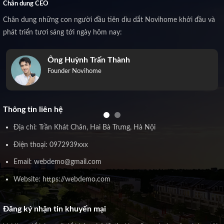
Chân dung CEO
Chân dung những con người đầu tiên dìu dắt Novihome khởi đầu và
phát triển tươi sáng tới ngày hôm nay:
Ông Huỳnh Trấn Thành
Founder Novihome
Thông tin liên hệ
Địa chỉ: Trần Khát Chân, Hai Bà Trưng, Hà Nội
Điện thoại: 0972939xxx
Email: webdemo@gmail.com
Website: https://webdemo.com
Đăng ký nhận tin khuyến mại