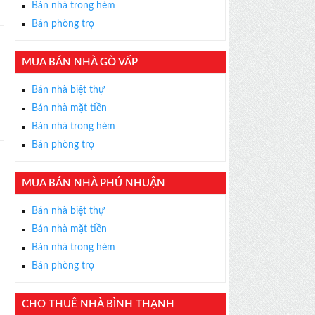
Bán nhà trong hẻm
Bán phòng trọ
MUA BÁN NHÀ GÒ VẤP
×
Bán nhà biệt thự
ỄN PHÍ
Bán nhà mặt tiền
s thân thiện, nhiệt tình,
Bán nhà trong hẻm
m được BĐS ưng ý!
Bán phòng trọ
MUA BÁN NHÀ PHÚ NHUẬN
Bán nhà biệt thự
Bán nhà mặt tiền
Bán nhà trong hẻm
Bán phòng trọ
CHO THUÊ NHÀ BÌNH THẠNH