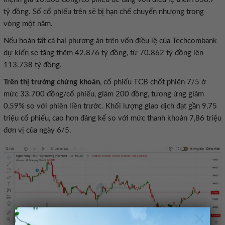
tỷ đồng. Số cổ phiếu trên sẽ bị hạn chế chuyển nhượng trong
vòng một năm.
Nếu hoàn tất cả hai phương án trên vốn điều lệ của Techcombank
dự kiến sẽ tăng thêm 42.876 tỷ đồng, từ 70.862 tỷ đồng lên
113.738 tỷ đồng.
Trên thị trường chứng khoán
, cổ phiếu TCB chốt phiên 7/5 ở
mức 33.700 đồng/cổ phiếu, giảm 200 đồng, tương ứng giảm
0,59% so với phiên liền trước. Khối lượng giao dịch đạt gần 9,75
triệu cổ phiếu, cao hơn đáng kể so với mức thanh khoản 7,86 triệu
đơn vị của ngày 6/5.
×