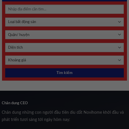
Chân dung CEO
Chân dung những con người đầu tiên dìu dắt Novihome khởi đầu và
phát triển tươi sáng tới ngày hôm nay: