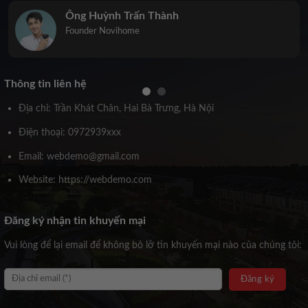
Ông Huỳnh Trấn Thành
Founder Novihome
Thông tin liên hệ
Địa chỉ: Trần Khát Chân, Hai Bà Trưng, Hà Nội
Điện thoại: 0972939xxx
Email: webdemo@gmail.com
Website: https://webdemo.com
Đăng ký nhận tin khuyến mại
Vui lòng để lại email để không bỏ lỡ tin khuyến mại nào của chúng tôi: