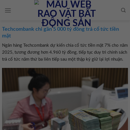
Skip
to
content
Techcombank chi gần 5 000 tỷ đồng trả cổ tức tiền
mặt
Ngân hàng Techcombank dự kiến chia cổ tức tiền mặt 7% cho năm
2025, tương đương hơn 4.960 tỷ đồng, tiếp tục duy trì chính sách
trả cổ tức năm thứ ba liên tiếp sau một thập kỷ giữ lại lợi nhuận.