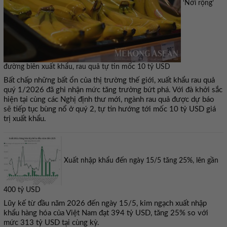
‘Nới rộng’
đường biên xuất khẩu, rau quả tự tin mốc 10 tỷ USD
Bất chấp những bất ổn của thị trường thế giới, xuất khẩu rau quả
quý 1/2026 đã ghi nhận mức tăng trưởng bứt phá. Với đà khởi sắc
hiện tại cùng các Nghị định thư mới, ngành rau quả được dự báo
sẽ tiếp tục bùng nổ ở quý 2, tự tin hướng tới mốc 10 tỷ USD giá
trị xuất khẩu.
Xuất nhập khẩu đến ngày 15/5 tăng 25%, lên gần
400 tỷ USD
Lũy kế từ đầu năm 2026 đến ngày 15/5, kim ngạch xuất nhập
khẩu hàng hóa của Việt Nam đạt 394 tỷ USD, tăng 25% so với
mức 313 tỷ USD tại cùng kỳ.