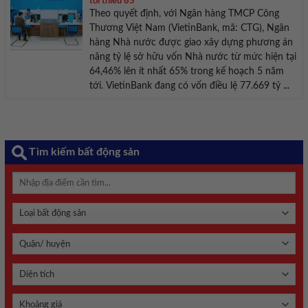
tối thiểu 65
Theo quyết định, với Ngân hàng TMCP Công
Thương Việt Nam (VietinBank, mã: CTG), Ngân
hàng Nhà nước được giao xây dựng phương án
nâng tỷ lệ sở hữu vốn Nhà nước từ mức hiện tại
64,46% lên ít nhất 65% trong kế hoạch 5 năm
tới. VietinBank đang có vốn điều lệ 77.669 tỷ ...
Tìm kiếm bất động sản