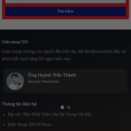
Chân dung CEO
Chân dung những con người đầu tiên dìu dắt Novihome khởi đầu và
phát triển tươi sáng tới ngày hôm nay:
Trịnh Kiều Anh
Co-Founder Novihome
Thông tin liên hệ
Địa chỉ: Trần Khát Chân, Hai Bà Trưng, Hà Nội
Điện thoại: 0972939xxx