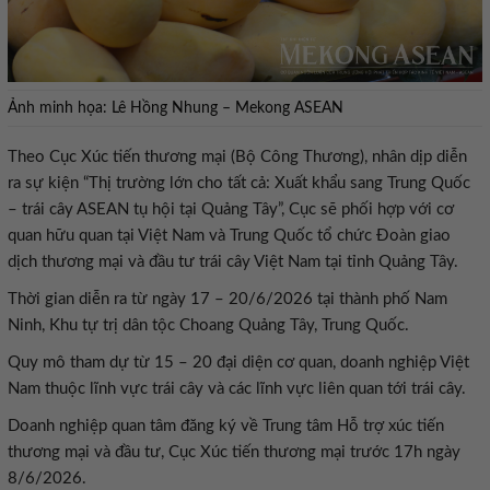
Ảnh minh họa: Lê Hồng Nhung – Mekong ASEAN
Theo Cục Xúc tiến thương mại (Bộ Công Thương), nhân dịp diễn
ra sự kiện “Thị trường lớn cho tất cả: Xuất khẩu sang Trung Quốc
– trái cây ASEAN tụ hội tại Quảng Tây”, Cục sẽ phối hợp với cơ
quan hữu quan tại Việt Nam và Trung Quốc tổ chức Đoàn giao
dịch thương mại và đầu tư trái cây Việt Nam tại tỉnh Quảng Tây.
Thời gian diễn ra từ ngày 17 – 20/6/2026 tại thành phố Nam
Ninh, Khu tự trị dân tộc Choang Quảng Tây, Trung Quốc.
Quy mô tham dự từ 15 – 20 đại diện cơ quan, doanh nghiệp Việt
Nam thuộc lĩnh vực trái cây và các lĩnh vực liên quan tới trái cây.
Doanh nghiệp quan tâm đăng ký về Trung tâm Hỗ trợ xúc tiến
thương mại và đầu tư, Cục Xúc tiến thương mại trước 17h ngày
8/6/2026.