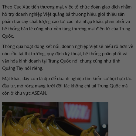
Theo Cục Xúc tiến thương mại, việc tổ chức đoàn giao dịch nhằm
hỗ trợ doanh nghiệp Việt quảng bá thương hiệu, giới thiệu sản
phẩm trái cây chất lượng cao tới các nhà nhập khẩu, phân phối và
hệ thống bán lẻ cũng như nền tảng thương mại điện tử của Trung
Quốc.
Thông qua hoạt động kết nối, doanh nghiệp Việt sẽ hiểu rõ hơn về
nhu cầu tại thị trường, quy định kỹ thuật, hệ thống phân phối và
văn hóa kinh doanh tại Trung Quốc nói chung cũng như tỉnh
Quảng Tây nói riêng.
Mặt khác, đây còn là dịp để doanh nghiệp tìm kiếm cơ hội hợp tác
đầu tư, mở rộng mạng lưới đối tác không chỉ tại Trung Quốc mà
còn ở khu vực ASEAN.