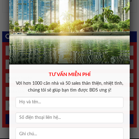
văn kiện chỉ đạo của Đảng, Nhà nước cũng như
kết quả của hội nghị. ...
Tìm kiếm bất động sản
TƯ VẤN MIỄN PHÍ
Với hơn 1000 căn nhà và 50 sales thân thiện, nhiệt tình,
chúng tôi sẽ giúp bạn tìm được BĐS ưng ý!