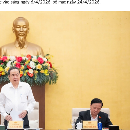
i mạc vào sáng ngày 6/4/2026, bế mạc ngày 24/4/2026.