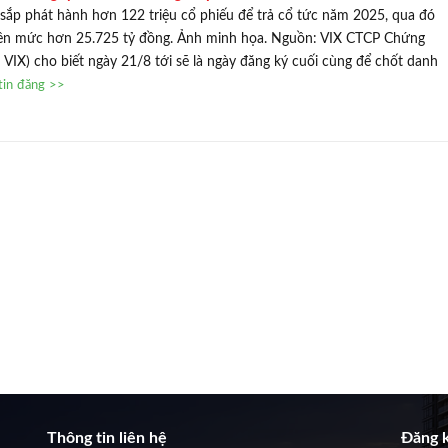
sắp phát hành hơn 122 triệu cổ phiếu để trả cổ tức năm 2025, qua đó
 lên mức hơn 25.725 tỷ đồng. Ảnh minh họa. Nguồn: VIX CTCP Chứng
VIX) cho biết ngày 21/8 tới sẽ là ngày đăng ký cuối cùng để chốt danh
tin đăng >>
Thông tin liên hệ
Đăng k