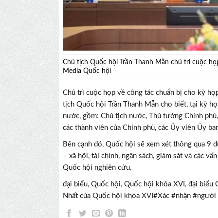
Chủ tịch Quốc hội Trần Thanh Mẫn chủ trì cuộc họp
Media Quốc hội
Chủ trì cuộc họp về công tác chuẩn bị cho kỳ họ
tịch Quốc hội Trần Thanh Mẫn cho biết, tại kỳ h
nước, gồm: Chủ tịch nước, Thủ tướng Chính phủ,
các thành viên của Chính phủ, các Ủy viên Ủy b
Bên cạnh đó, Quốc hội sẽ xem xét thông qua 9 dự
– xã hội, tài chính, ngân sách, giám sát và các v
Quốc hội nghiên cứu.
đại biểu, Quốc hội, Quốc hội khóa XVI, đại biểu
Nhất của Quốc hội khóa XVI#Xác #nhận #ngườ