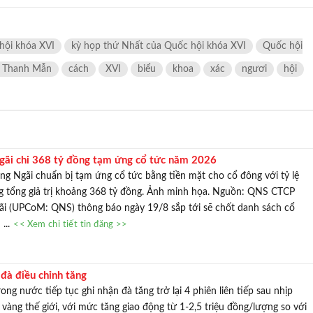
TƯ VẤN MI
Với hơn 1000 căn nhà và 50 sale
hội khóa XVI
kỳ họp thứ Nhất của Quốc hội khóa XVI
Quốc hội
chúng tôi sẽ giúp bạn tì
̀n Thanh Mẫn
cách
XVI
biểu
khoa
xác
ngươi
hội
ãi chi 368 tỷ đồng tạm ứng cổ tức năm 2026
 Ngãi chuẩn bị tạm ứng cổ tức bằng tiền mặt cho cổ đông với tỷ lệ
 tổng giả trị khoảng 368 tỷ đồng. Ảnh minh họa. Nguồn: QNS CTCP
 (UPCoM: QNS) thông báo ngày 19/8 sắp tới sẽ chốt danh sách cổ
...
<< Xem chi tiết tin đăng >>
 đà điều chỉnh tăng
ong nước tiếp tục ghi nhận đà tăng trở lại 4 phiên liên tiếp sau nhịp
 vàng thế giới, với mức tăng giao động từ 1-2,5 triệu đồng/lượng so với