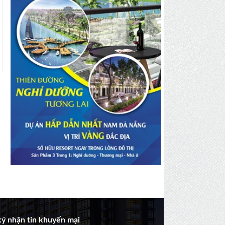
ý nhận tin khuyến mại