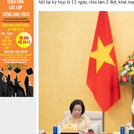
hội tại kỳ họp là 11 ngày, chia làm 2 đợt, kha