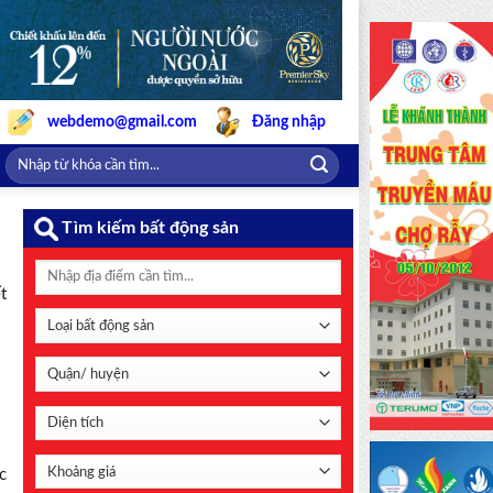
webdemo@gmail.com
Đăng nhập
Tìm kiếm bất động sản
t
c