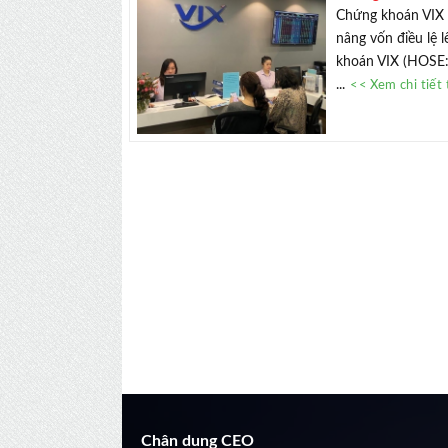
Chứng khoán VIX 
nâng vốn điều lệ
khoán VIX (HOSE: 
...
<< Xem chi tiết 
Chân dung CEO